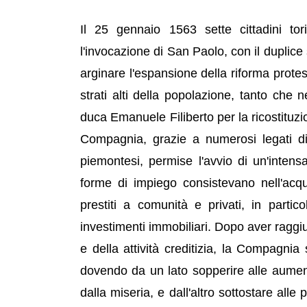
Il 25 gennaio 1563 sette cittadini to
l'invocazione di San Paolo, con il duplice
arginare l'espansione della riforma protes
strati alti della popolazione, tanto che
duca Emanuele Filiberto per la ricostituzi
Compagnia, grazie a numerosi legati di 
piemontesi, permise l'avvio di un'intensa 
forme di impiego consistevano nell'acqui
prestiti a comunità e privati, in parti
investimenti immobiliari. Dopo aver raggiu
e della attività creditizia, la Compagnia
dovendo da un lato sopperire alle aument
dalla miseria, e dall'altro sottostare alle