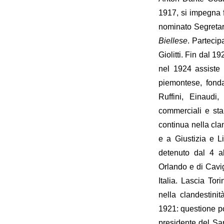
1917, si impegna f
nominato Segretari
Biellese
. Partecip
Giolitti. Fin dal 1
nel 1924 assiste a
piemontese, fonda
Ruffini, Einaud
commerciali e stab
continua nella cla
e a Giustizia e L
detenuto dal 4 al
Orlando e di Cavigl
Italia. Lascia To
nella clandestinit
1921: questione po
presidente del Sa