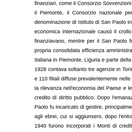
finanziari, come il Consorzio Sovvenzioni su
il Piemonte, il Consorzio nazionale pe
denominazione di Istituto di San Paolo in 
economica internazionale causò il crollo
finanziavano, mentre per il San Paolo f
propria consolidata efficienza amministrat
Italiana in Piemonte, Liguria e parte della
1928 contava soltanto tre agenzie in Torino 
e 110 filiali diffuse prevalentemente nell
la rilevanza nell'economia del Paese e le fi
credito di diritto pubblico. Dopo l'emanaz
Paolo fu incaricato di gestire, principalm
agli ebrei, cui si aggiunsero, dopo l'entr
1940 furono incorporati i Monti di cred