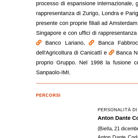
processo di espansione internazionale, già
rappresentanza di Zurigo, Londra e Parig
presente con proprie filiali ad Amsterda
Singapore e con uffici di rappresentanza
Banco Lariano,
Banca Fabbroc
dell'Agricoltura di Canicattì e
Banca Na
proprio Gruppo. Nel 1998 la fusione co
Sanpaolo-IMI.
PERCORSI
PERSONALITÀ DI
Anton Dante C
(Biella, 21 dicemb
Anton Dante Coda,