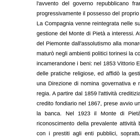
l'avvento del governo repubblicano f
progressivamente il possesso del proprio 
La Compagnia venne reintegrata nelle su
gestione del Monte di Pietà a interessi.
del Piemonte dall'assolutismo alla monarchi
maturò negli ambienti politici torinesi la 
incamerandone i beni: nel 1853 Vittorio E
delle pratiche religiose, ed affidò la ge
una Direzione di nomina governativa e 
regia. A partire dal 1859 l'attività credit
credito fondiario nel 1867, prese avvio u
la banca. Nel 1923 il Monte di Pietà 
riconoscimento della prevalente attività 
con i prestiti agli enti pubblici, sopra