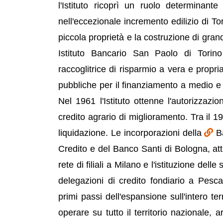
l'Istituto ricoprì un ruolo determinant
nell'eccezionale incremento edilizio di To
piccola proprietà e la costruzione di gr
Istituto Bancario San Paolo di Torin
raccoglitrice di risparmio a vera e prop
pubbliche per il finanziamento a medio e l
Nel 1961 l'Istituto ottenne l'autorizza
credito agrario di miglioramento. Tra il 19
liquidazione. Le incorporazioni della
B
Credito e del Banco Santi di Bologna, at
rete di filiali a Milano e l'istituzione del
delegazioni di credito fondiario a Pesca
primi passi dell'espansione sull'intero ter
operare su tutto il territorio nazionale, a