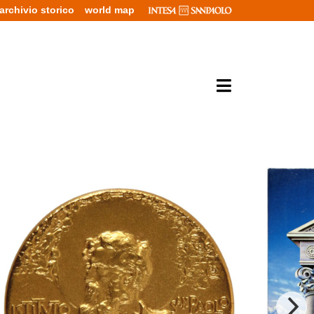
archivio storico
world map