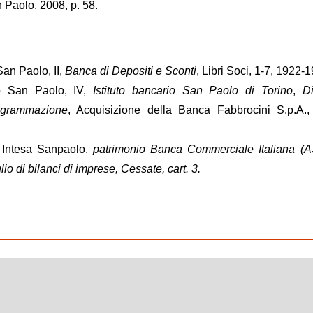
Paolo, 2008, p. 58.
San Paolo, II,
Banca di Depositi e Sconti
, Libri Soci, 1-7, 1922-
co San Paolo, IV,
Istituto bancario San Paolo di Torino
,
Di
ogrammazione
, Acquisizione della Banca Fabbrocini S.p.A.,
o Intesa Sanpaolo,
patrimonio Banca Commerciale Italiana (AS
lio di bilanci di imprese, Cessate, cart. 3.