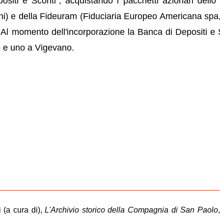
iti e Sconti", acquistando i pacchetti azionari dello 
oni) e della Fideuram (Fiduciaria Europeo Americana spa,
. Al momento dell'incorporazione la Banca di Depositi e 
o e uno a Vigevano.
 (a cura di),
L'Archivio storico della Compagnia di San Paolo