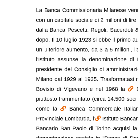
La Banca Commissionaria Milanese venne
con un capitale sociale di 2 milioni di lire
dalla Banca Pescetti, Regoli, Sacerdoti &
dopo. Il 10 luglio 1923 si ebbe il primo a
un ulteriore aumento, da 3 a 5 milioni,
l'Istituto assunse la denominazione di
presidente del Consiglio di amministraz
Milano dal 1929 al 1935. Trasformatasi n
Bovisio di Vigevano e nel 1968 la
piuttosto frammentato (circa 14.500 soci n
come la
Banca Commerciale Italiana
Provinciale Lombarda, l'
Istituto Banca
Bancario San Paolo di Torino acquisì la