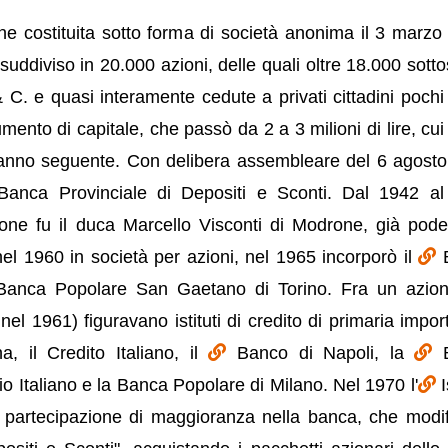
 costituita sotto forma di società anonima il 3 marzo
 suddiviso in 20.000 azioni, delle quali oltre 18.000 sotto
 C. e quasi interamente cedute a privati cittadini pochi 
umento di capitale, che passò da 2 a 3 milioni di lire, cui
 l'anno seguente. Con delibera assembleare del 6 agost
 Banca Provinciale di Depositi e Sconti. Dal 1942 a
ione fu il duca Marcello Visconti di Modrone, già pode
el 1960 in società per azioni, nel 1965 incorporò il
Banca Popolare San Gaetano di Torino. Fra un azion
el 1961) figuravano istituti di credito di primaria impor
, il Credito Italiano, il
Banco di Napoli, la
rio Italiano e la Banca Popolare di Milano. Nel 1970 l'
I
 partecipazione di maggioranza nella banca, che modif