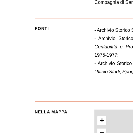
Compagnia di San 
FONTI
- Archivio Storico 
- Archivio Stori
Contabilità e Pr
1975-1977;
- Archivio Storic
Ufficio Studi, Spog
NELLA MAPPA
+
−