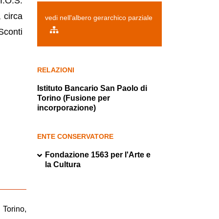
I.O.S.
 circa
vedi nell'albero gerarchico parziale
Sconti
RELAZIONI
Istituto Bancario San Paolo di
Torino (Fusione per
incorporazione)
ENTE CONSERVATORE
Fondazione 1563 per l'Arte e
la Cultura
, Torino,