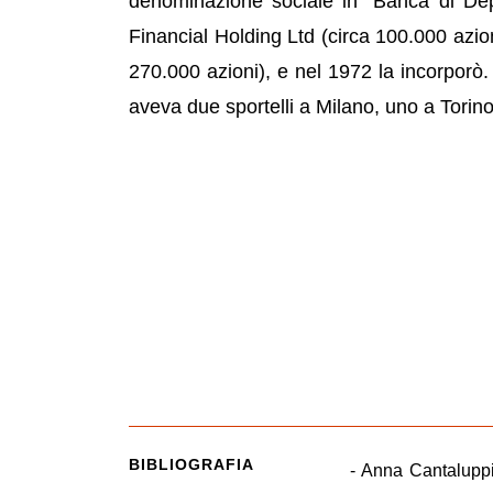
denominazione sociale in "Banca di Depos
Financial Holding Ltd (circa 100.000 azi
270.000 azioni), e nel 1972 la incorporò
aveva due sportelli a Milano, uno a Torin
BIBLIOGRAFIA
- Anna Cantaluppi