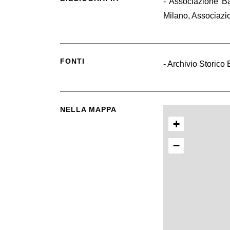
- Associazione Ba
Milano, Associazio
FONTI
- Archivio Storico 
NELLA MAPPA
+
−