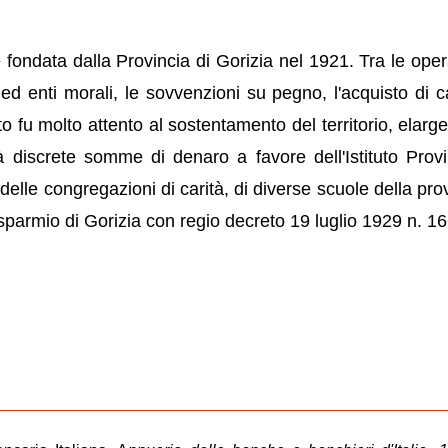
fondata dalla Provincia di Gorizia nel 1921. Tra le oper
ed enti morali, le sovvenzioni su pegno, l'acquisto di ca
ituto fu molto attento al sostentamento del territorio, elar
tà discrete somme di denaro a favore dell'Istituto Provi
delle congregazioni di carità, di diverse scuole della prov
parmio di Gorizia con regio decreto 19 luglio 1929 n. 16