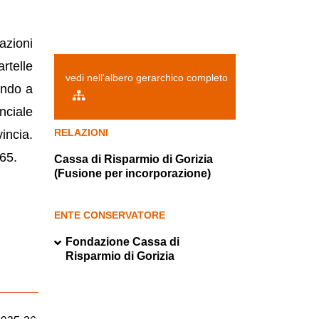
azioni
rtelle
vedi nell'albero gerarchico completo
gendo a
nciale
RELAZIONI
incia.
65.
Cassa di Risparmio di Gorizia
(Fusione per incorporazione)
ENTE CONSERVATORE
Fondazione Cassa di
Risparmio di Gorizia