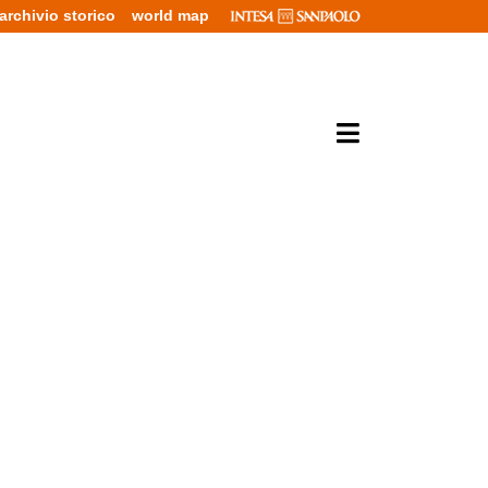
archivio storico
world map