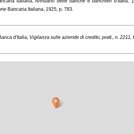
ncaria Italiana, A
nnuario delle banche e banchieri d'Italia, 
ne Bancaria Italiana, 1925, p. 783.
Banca d'Italia,
Vigilanza sulle aziende di credito, pratt., n. 2211, 