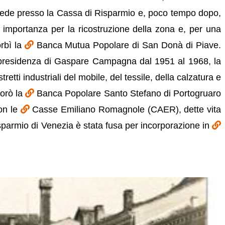
con sede presso la Cassa di Risparmio e, poco tempo dopo,
a importanza per la ricostruzione della zona e, per una
orbì la
Banca Mutua Popolare di San Donà di Piave.
ga presidenza di Gaspare Campagna dal 1951 al 1968, la
tti industriali del mobile, del tessile, della calzatura e
porò la
Banca Popolare Santo Stefano di Portogruaro
on le
Casse Emiliano Romagnole (CAER), dette vita
parmio di Venezia è stata fusa per incorporazione in