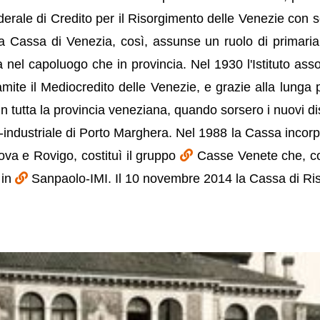
to Federale di Credito per il Risorgimento delle Venezie 
: la Cassa di Venezia, così, assunse un ruolo di primari
sia nel capoluogo che in provincia. Nel 1930 l'Istituto ass
mite il Mediocredito delle Venezie, e grazie alla lun
 tutta la provincia veneziana, quando sorsero i nuovi distre
o-industriale di Porto Marghera. Nel 1988 la Cassa incor
va e Rovigo, costituì il gruppo
Casse Venete che, c
 in
Sanpaolo-IMI. Il 10 novembre 2014 la Cassa di Ris