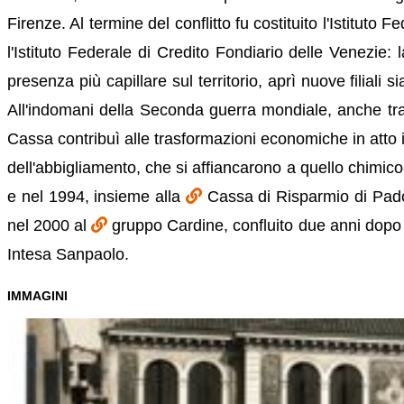
Firenze. Al termine del conflitto fu costituito l'Istitu
l'Istituto Federale di Credito Fondiario delle Venezie
presenza più capillare sul territorio, aprì nuove filiali 
All'indomani della Seconda guerra mondiale, anche tra
Cassa contribuì alle trasformazioni economiche in atto in
dell'abbigliamento, che si affiancarono a quello chimic
e nel 1994, insieme alla
Cassa di Risparmio di Pado
nel 2000 al
gruppo Cardine, confluito due anni dopo
Intesa Sanpaolo.
IMMAGINI