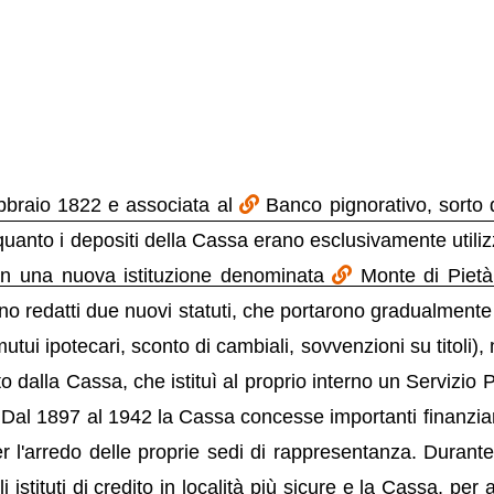
ebbraio 1822 e associata al
Banco pignorativo, sorto
 quanto i depositi della Cassa erano esclusivamente utilizz
 in una nuova istituzione denominata
Monte di Pietà
 redatti due nuovi statuti, che portarono gradualmente l
ui ipotecari, sconto di cambiali, sovvenzioni su titoli), 
 dalla Cassa, che istituì al proprio interno un Servizio P
à. Dal 1897 al 1942 la Cassa concesse importanti finanziam
r l'arredo delle proprie sedi di rappresentanza. Durante
 istituti di credito in località più sicure e la Cassa, per 