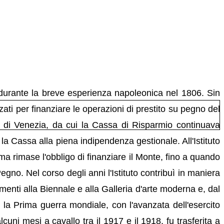
 durante la breve esperienza napoleonica nel 1806. Sin
ati per finanziare le operazioni di prestito su pegno del
 di Venezia, da cui la Cassa di Risparmio continuava
a Cassa alla piena indipendenza gestionale. All'Istituto
ma rimase l'obbligo di finanziare il Monte, fino a quando
egno. Nel corso degli anni l'Istituto contribuì in maniera
enti alla Biennale e alla Galleria d'arte moderna e, dal
 la Prima guerra mondiale, con l'avanzata dell'esercito
alcuni mesi a cavallo tra il 1917 e il 1918, fu trasferita a