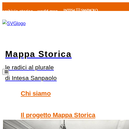
archivio storico
world map
Mappa Storica
le radici al plurale
di Intesa Sanpaolo
Chi siamo
Il progetto Mappa Storica