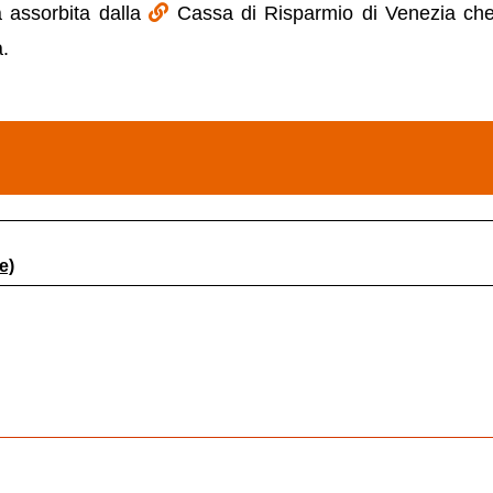
 assorbita dalla
Cassa di Risparmio di Venezia che
.
e)