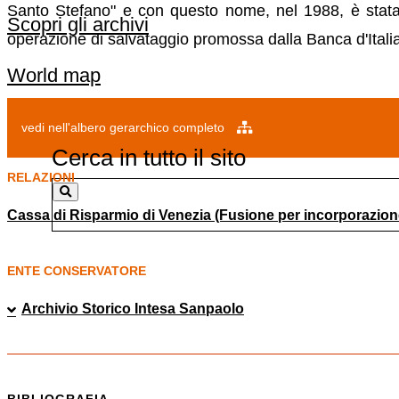
Santo Stefano" e con questo nome, nel 1988, è stata
Scopri gli archivi
operazione di salvataggio promossa dalla Banca d'Italia
World map
vedi nell'albero gerarchico completo
Cerca in tutto il sito
RELAZIONI
Cassa di Risparmio di Venezia (Fusione per incorporazion
ENTE CONSERVATORE
Archivio Storico Intesa Sanpaolo
BIBLIOGRAFIA