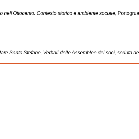
o nell'Ottocento. Contesto storico e ambiente sociale
, Portogru
re Santo Stefano, Verbali delle Assemblee dei soci, seduta dell'8