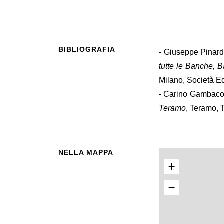
BIBLIOGRAFIA
- Giuseppe Pinard
tutte le Banche, B
Milano, Società Ed
- Carino Gambaco
Teramo
, Teramo, 
NELLA MAPPA
+
−