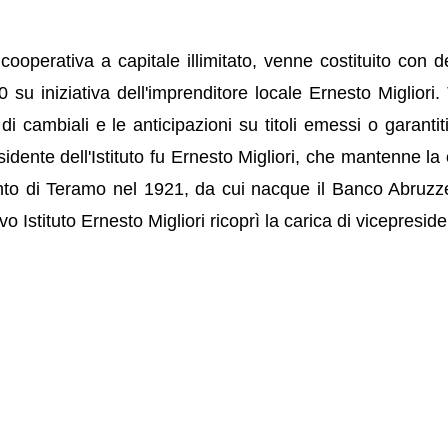
ooperativa a capitale illimitato, venne costituito con d
su iniziativa dell'imprenditore locale Ernesto Migliori. 
i cambiali e le anticipazioni su titoli emessi o garantiti
sidente dell'Istituto fu Ernesto Migliori, che mantenne la 
to di Teramo nel 1921, da cui nacque il Banco Abruzz
Istituto Ernesto Migliori ricoprì la carica di vicepreside