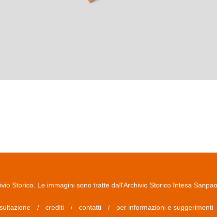
io Storico. Le immagini sono tratte dall'Archivio Storico Intesa Sanpa
sultazione
crediti
contatti
per informazioni e suggerimenti
/
/
/