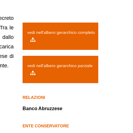
ecreto
Tra le
vedi nell'albero gerarchico completo
 dallo
carica
ese di
nte.
vedi nell'albero gerarchico parziale
RELAZIONI
Banco Abruzzese
ENTE CONSERVATORE