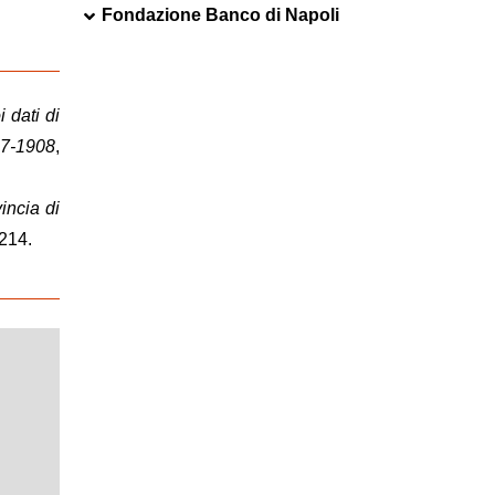
Fondazione Banco di Napoli
 dati di
07-1908
,
vincia di
 214.