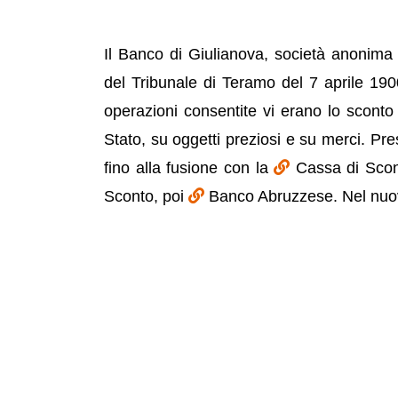
Il Banco di Giulianova, società anonima c
del Tribunale di Teramo del 7 aprile 1900 
operazioni consentite vi erano lo sconto d
Stato, su oggetti preziosi e su merci. Pre
fino alla fusione con la
Cassa di Scon
Sconto, poi
Banco Abruzzese. Nel nuovo 