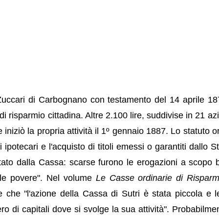
Zuccari di Carbognano con testamento del 14 aprile 187
 risparmio cittadina. Altre 2.100 lire, suddivise in 21 az
 iniziò la propria attività il 1º gennaio 1887. Lo statuto
otecari e l'acquisto di titoli emessi o garantiti dallo Sta
ttato dalla Cassa: scarse furono le erogazioni a scopo be
elle povere". Nel volume
Le Casse ordinarie di Risparmi
e che "l'azione della Cassa di Sutri è stata piccola e
 di capitali dove si svolge la sua attività". Probabilmen