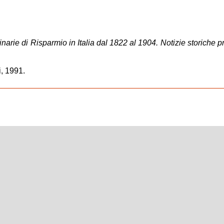
narie di Risparmio in Italia dal 1822 al 1904. Notizie storiche 
, Agnesotti, 1991.