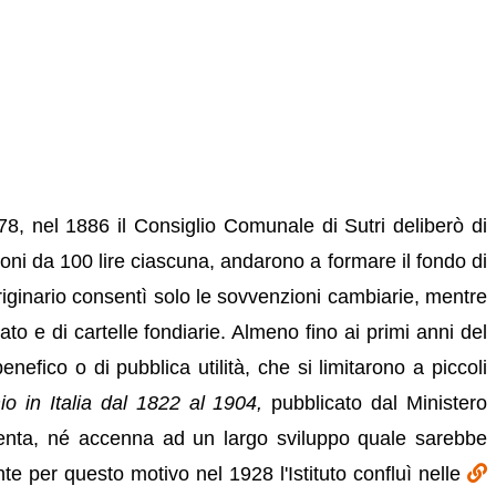
8, nel 1886 il Consiglio Comunale di Sutri deliberò di
ioni da 100 lire ciascuna, andarono a formare il fondo di
 originario consentì solo le sovvenzioni cambiarie, mentre
to e di cartelle fondiarie. Almeno fino ai primi anni del
nefico o di pubblica utilità, che si limitarono a piccoli
o in Italia dal 1822 al 1904,
pubblicato dal Ministero
 lenta, né accenna ad un largo sviluppo quale sarebbe
te per questo motivo nel 1928 l'Istituto confluì nelle