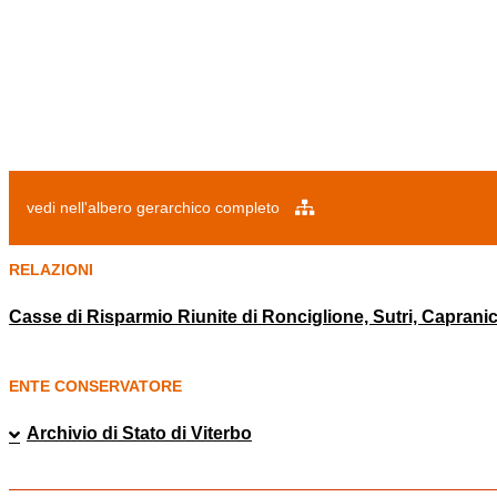
vedi nell'albero gerarchico completo
RELAZIONI
Casse di Risparmio Riunite di Ronciglione, Sutri, Caprani
ENTE CONSERVATORE
Archivio di Stato di Viterbo