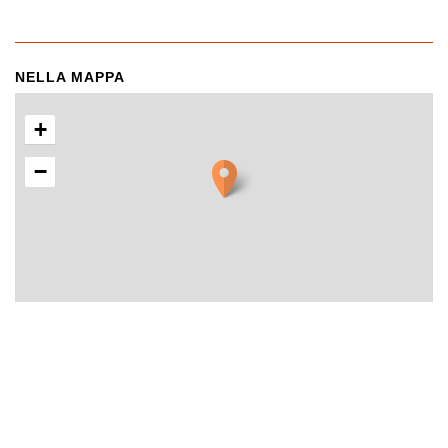
NELLA MAPPA
+
−