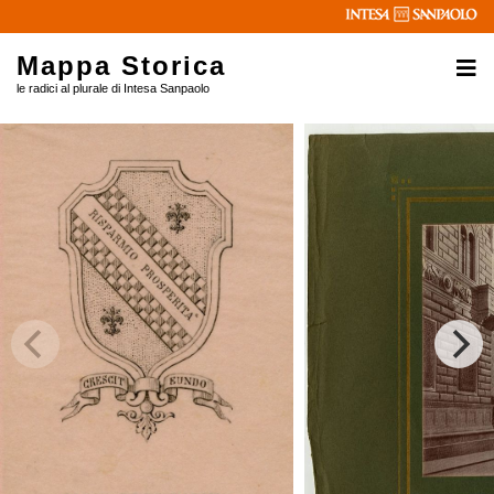
Mappa Storica
le radici al plurale di Intesa Sanpaolo