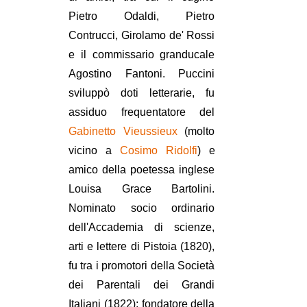
Pietro Odaldi, Pietro
Contrucci, Girolamo de' Rossi
e il commissario granducale
Agostino Fantoni. Puccini
sviluppò doti letterarie, fu
assiduo frequentatore del
Gabinetto Vieussieux
(molto
vicino a
Cosimo Ridolfi
) e
amico della poetessa inglese
Louisa Grace Bartolini.
Nominato socio ordinario
dell'Accademia di scienze,
arti e lettere di Pistoia (1820),
fu tra i promotori della Società
dei Parentali dei Grandi
Italiani (1822); fondatore della