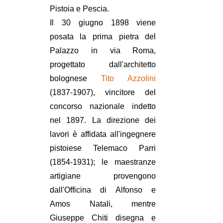
Pistoia e Pescia.
Il 30 giugno 1898 viene
posata la prima pietra del
Palazzo in via Roma,
progettato dall'architetto
bolognese
Tito Azzolini
(1837-1907), vincitore del
concorso nazionale indetto
nel 1897. La direzione dei
lavori è affidata all'ingegnere
pistoiese Telemaco Parri
(1854-1931); le maestranze
artigiane provengono
dall'Officina di Alfonso e
Amos Natali, mentre
Giuseppe Chiti disegna e