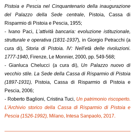
Pistoia e Pescia nel Cinquantenario della inaugurazione
del Palazzo della Sede centrale
, Pistoia, Cassa di
Risparmio di Pistoia e Pescia, 1955;
- Ivano Paci,
L'attività bancaria: evoluzione istituzionale,
strutturale e operativa (1831-1937
), in Giorgio Petracchi (a
cura di),
Storia di Pistoia. IV: Nell'età delle rivoluzioni.
1777-1940
, Firenze, Le Monnier, 2000, pp. 549-568;
- Gianluca Chelucci (a cura di),
Un Palazzo nuovo di
vecchio stile. La Sede della Cassa di Risparmio di Pistoia
(1897-1931),
Pistoia, Cassa di Risparmio di Pistoia e
Pescia, 2006;
- Roberto Baglioni, Cristina Tuci,
Un patrimonio riscoperto.
L'Archivio storico della Cassa di Risparmio di Pistoia e
Pescia (1526-1992),
Milano, Intesa Sanpaolo, 2017.