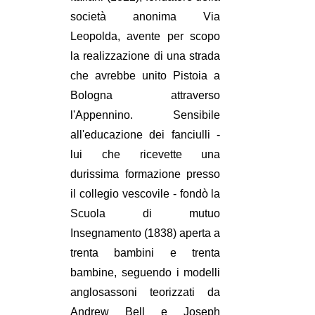
società anonima Via
Leopolda, avente per scopo
la realizzazione di una strada
che avrebbe unito Pistoia a
Bologna attraverso
l'Appennino. Sensibile
all'educazione dei fanciulli -
lui che ricevette una
durissima formazione presso
il collegio vescovile - fondò la
Scuola di mutuo
Insegnamento (1838) aperta a
trenta bambini e trenta
bambine, seguendo i modelli
anglosassoni teorizzati da
Andrew Bell e Joseph