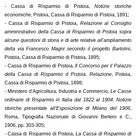
- Cassa di Risparmio di Pistoia,
Notizie storiche
economiche
, Pistoia, Cassa di Risparmio di Pistoia, 1891;
- Cassa di Risparmio di Pistoia,
Relazione al Consiglio
amministrativo della Cassa di Risparmio di Pistoia sopra
alcune questioni di storia e di arte relative all'ampliamento
della via Francesco Magni secondo il progetto Bartolini
,
Pistoia, Cassa di Rsiparmio di Pistoia, 1895;
- Cassa di Risparmio di Pistoia,
Il Concorso per il Palazzo
della Cassa di Risparmio d Pistoia. Relazione
, Pistoia,
Cassa di Risparmio di Pistoia, 1898;
- Ministero d'Agricoltura, Industria e Commercio,
Le Casse
ordinarie di Risparmio in Italia dal 1822 al 1904. Notizie
storiche presentate all'Esposizione di Milano del 1906
,
Roma, Tipografia Nazionale di Giovanni Bertero e C.,
1906, pp. 303-305;
- Cassa di Risparmio di Pistoia,
La Cassa di Risparmio di