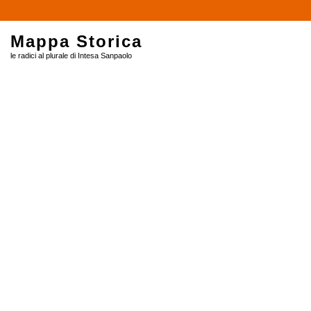
$
Mappa Storica
le radici al plurale di Intesa Sanpaolo