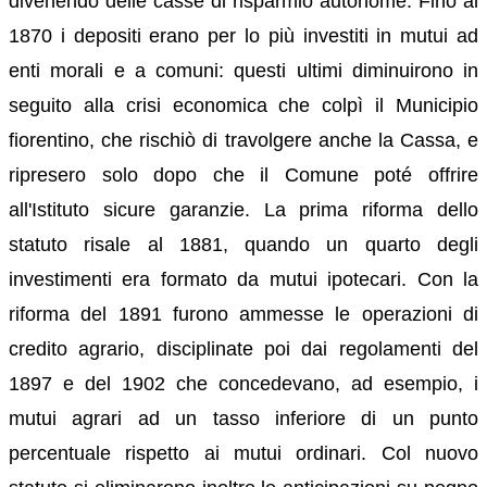
divenendo delle casse di risparmio autonome. Fino al
1870 i depositi erano per lo più investiti in mutui ad
enti morali e a comuni: questi ultimi diminuirono in
seguito alla crisi economica che colpì il Municipio
fiorentino, che rischiò di travolgere anche la Cassa, e
ripresero solo dopo che il Comune poté offrire
all'Istituto sicure garanzie. La prima riforma dello
statuto risale al 1881, quando un quarto degli
investimenti era formato da mutui ipotecari. Con la
riforma del 1891 furono ammesse le operazioni di
credito agrario, disciplinate poi dai regolamenti del
1897 e del 1902 che concedevano, ad esempio, i
mutui agrari ad un tasso inferiore di un punto
percentuale rispetto ai mutui ordinari. Col nuovo