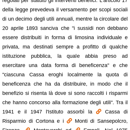
regolati per statuto gli interventi benefici. L'articolo 17
della legge prevedeva il versamento per scopi sociali
di un decimo degli utili annuali, mentre la circolare del
20 aprile 1893 sanciva che "i sussidi non debbano
essere distribuiti in forma di limosina individuale e
privata, ma destinati sempre a profitto di qualche
istituzione pubblica, la quale abbia preso ad
esercitare una data forma di beneficenza" e che
"ciascuna Cassa eroghi localmente la quota di
beneficenza che ha da distribuire, in modo che il
benefizio si risenta là dove si sono raccolti i risparmi
che hanno concorso alla formazione degli utili". Tra il
1941 e il 1947 l'Istituto assorbì la
Cassa di
Risparmio di Cortona e i
Monti di Sansepolcro,