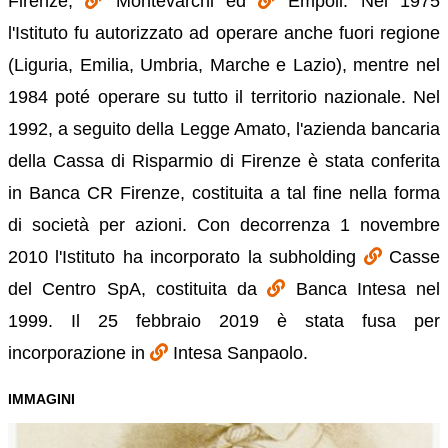
Firenze,
Montevarchi ed
Empoli. Nel 1975
l'Istituto fu autorizzato ad operare anche fuori regione
(Liguria, Emilia, Umbria, Marche e Lazio), mentre nel
1984 poté operare su tutto il territorio nazionale. Nel
1992, a seguito della Legge Amato, l'azienda bancaria
della Cassa di Risparmio di Firenze è stata conferita
in Banca CR Firenze, costituita a tal fine nella forma
di società per azioni. Con decorrenza 1 novembre
2010 l'Istituto ha incorporato la subholding
Casse
del Centro SpA, costituita da
Banca Intesa nel
1999. Il 25 febbraio 2019 è stata fusa per
incorporazione in
Intesa Sanpaolo.
IMMAGINI