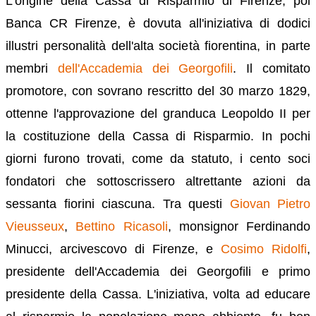
L'origine della Cassa di Risparmio di Firenze, poi
Banca CR Firenze, è dovuta all'iniziativa di dodici
illustri personalità dell'alta società fiorentina, in parte
membri
dell'Accademia dei Georgofili
. Il comitato
promotore, con sovrano rescritto del 30 marzo 1829,
ottenne l'approvazione del granduca Leopoldo II per
la costituzione della Cassa di Risparmio. In pochi
giorni furono trovati, come da statuto, i cento soci
fondatori che sottoscrissero altrettante azioni da
sessanta fiorini ciascuna. Tra questi
Giovan Pietro
Vieusseux
,
Bettino Ricasoli
, monsignor Ferdinando
Minucci, arcivescovo di Firenze, e
Cosimo Ridolfi
,
presidente dell'Accademia dei Georgofili e primo
presidente della Cassa. L'iniziativa, volta ad educare