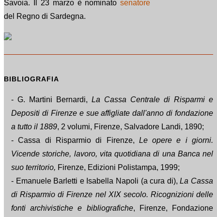
Savoia. Il 23 marzo è nominato
senatore
del Regno di Sardegna.
BIBLIOGRAFIA
- G. Martini Bernardi,
La Cassa Centrale di Risparmi e
Depositi di Firenze e sue affigliate dall'anno di fondazione
a tutto il 1889
, 2 volumi, Firenze, Salvadore Landi, 1890;
- Cassa di Risparmio di Firenze,
Le opere e i giorni.
Vicende storiche, lavoro, vita quotidiana di una Banca nel
suo territorio,
Firenze, Edizioni Polistampa, 1999;
- Emanuele Barletti e Isabella Napoli (a cura di),
La Cassa
di Risparmio di Firenze nel XIX secolo. Ricognizioni delle
fonti archivistiche e bibliografiche
, Firenze, Fondazione