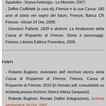
Spadolini - Nuova Antologia - Le Monnier, 2007;
- Zeffiro Ciuffoletti (a cura di),
Firenze e la sua Cassa: 180
anni di storia nel segno del futuro
, Firenze, Banca CR
Firenze - Alinari 24 Ore, 2009;
- Giovanni Pallanti,
1829 e dintorni. La fondazione della
Cassa di Risparmio di Firenze. Storia e personaggi
,
Firenze, Libreria Editrice Fiorentina, 2009.
FONTI
- Roberto Baglioni,
Inventario dell' Archivio storico della
Cassa di Risparmio di Firenze
, Firenze, Cassa di
Risparmio di Firenze, 2010 [in formato pdf, consultabile su
richiesta presso Archivio Storico Intesa Sanpaolo];
- Roberto Baglioni, Renato Dalfiol (integrazioni),
Scheda
archivistica SIUSA
, 2007
.