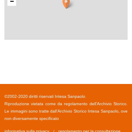
−
©2002-2020 diritti riservati Intesa Sanpaolo.
Riproduzione vietata come da regolamento dell'Archivio Storico.
Le immagini sono tratte dall'Archivio Storico Intesa Sanpaolo, ove
non diversamente specificato
informativa sulla privacy
regolamento per la consultazione
/