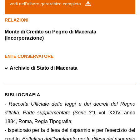
vedi nell'albero gerarchico completo
RELAZIONI
Monte di Credito su Pegno di Macerata
(Incorporazione)
ENTE CONSERVATORE
Archivio di Stato di Macerata
BIBLIOGRAFIA
- Raccolta Ufficiale delle leggi e dei decreti del Regno
d'Italia. Parte supplementare (Serie 3°)
, vol. XXIV, anno
1884, Roma, Regia Tipografia;
-
Ispettorato per la difesa del risparmio e per l'esercizio del
credito,
Bollettino dell'Ispettorato per la difesa del risparmio