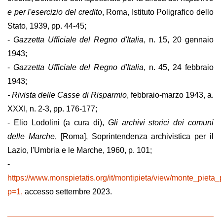
e per l'esercizio del credito
, Roma, Istituto Poligrafico dello
Stato, 1939, pp. 44-45;
-
Gazzetta Ufficiale del Regno d'Italia
, n. 15, 20 gennaio
1943;
-
Gazzetta Ufficiale del Regno d'Italia
, n. 45, 24 febbraio
1943;
- Rivista delle Casse di Risparmio
, febbraio-marzo 1943, a.
XXXI, n. 2-3, pp. 176-177;
- Elio Lodolini (a cura di),
Gli archivi storici dei comuni
delle Marche
, [Roma], Soprintendenza archivistica per il
Lazio, l'Umbria e le Marche, 1960, p. 101;
-
https://www.monspietatis.org/it/montipieta/view/monte_pieta
p=1,
accesso settembre 2023.