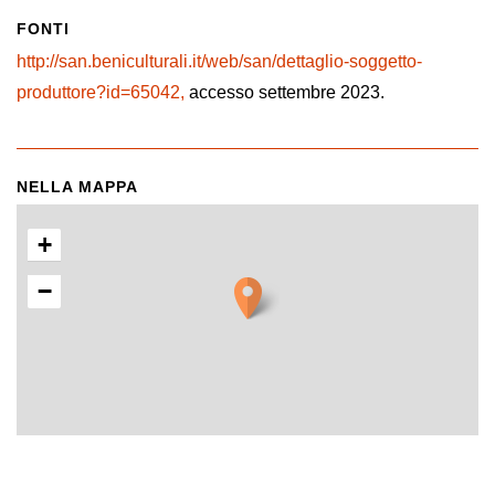
FONTI
http://san.beniculturali.it/web/san/dettaglio-soggetto-
produttore?id=65042,
accesso settembre 2023.
NELLA MAPPA
+
−