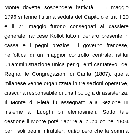
Monte dovette sospendere l'attività: il 5 maggio
1796 si tenne l'ultima seduta del Capitolo e tra il 20
e il 21 maggio furono consegnati al cassiere
generale francese Kollot tutto il denaro presente in
cassa e i pegni preziosi. Il governo francese,
nell'ottica di un maggior controllo centrale, istituì
un'amministrazione unica per gli enti caritatevoli del
Regno: le Congregazioni di Carità (1807); quella
milanese venne organizzata in tre sezioni operative,
ciascuna responsabile di una tipologia di assistenza.
Il Monte di Pietà fu assegnato alla Sezione III
insieme ai Luoghi pii elemosinieri. Sotto tale
gestione il Monte poté riaprire al pubblico nel 1804
per i soli pegni infruttiferi
: patto
però che la somma