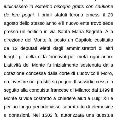
iudicassero in extremo bisogno gratis con cautione
de loro pegni.
I primi statuti furono emessi il 20
agosto dello stesso anno e il nuovo ente trovò sede
presso un edificio in via Santa Maria Segreta. Alla
direzione del Monte fu posto un Capitolo costituito
da 12 deputati
e
letti dagli amministratori di altri
luoghi pii della città 'rinnovati'per metà ogni anno.
L'attività del Monte fu inizialmente sostenuta dalla
dotazione concessa dalla corte di Ludovico il Moro,
da investire nei prestiti su pegno. Il sussidio cessò in
seguito alla conquista francese di Milano: dal 1499 il
Monte si vide costretto a chiedere aiuti a Luigi XII e
per un lungo periodo visse soprattutto di elemosine
e donazioni. Nel 1502 fu autorizzata una questua