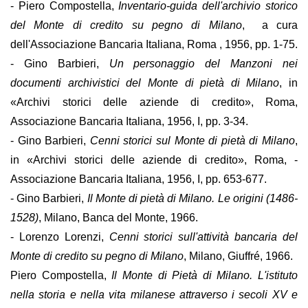
- Piero Compostella,
Inventario-guida dell'archivio storico
del Monte di credito su pegno di Milano
, a cura
dell'Associazione Bancaria Italiana, Roma , 1956, pp. 1-75.
- Gino Barbieri,
Un personaggio del Manzoni nei
documenti archivistici del Monte di pietà di Milano
, in
«Archivi storici delle aziende di credito», Roma,
Associazione Bancaria Italiana, 1956, I, pp. 3-34.
- Gino Barbieri,
Cenni storici sul Monte di pietà di Milano
,
in «Archivi storici delle aziende di credito», Roma, -
Associazione Bancaria Italiana, 1956, I, pp. 653-677.
- Gino Barbieri,
Il Monte di pietà di Milano. Le origini (1486-
1528)
, Milano, Banca del Monte, 1966.
- Lorenzo Lorenzi,
Cenni storici sull'attività bancaria del
Monte di credito su pegno di Milano
, Milano, Giuffré, 1966.
Piero Compostella,
Il Monte di Pietà di Milano. L'istituto
nella storia e nella vita milanese attraverso i secoli XV e