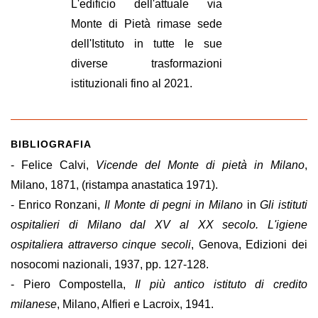
L'edificio dell'attuale via
Monte di Pietà rimase sede
dell'Istituto in tutte le sue
diverse trasformazioni
istituzionali fino al 2021.
BIBLIOGRAFIA
- Felice Calvi,
Vicende del Monte di pietà in Milano
,
Milano, 1871, (ristampa anastatica 1971).
- Enrico Ronzani,
Il Monte di pegni in Milano
in
Gli istituti
ospitalieri di Milano dal XV al XX secolo. L'igiene
ospitaliera attraverso cinque secoli
, Genova, Edizioni dei
nosocomi nazionali, 1937, pp. 127-128.
- Piero Compostella,
Il più antico istituto di credito
milanese
, Milano, Alfieri e Lacroix, 1941.