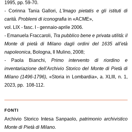
1995, pp. 59-70.
- Corinna Tania Gallori,
L'Imago pietatis e gli istituti di
carità. Problemi di iconografia
in «ACME»,
vol. LIX - fasc. I - gennaio-aprile 2006.
- Emanuela Fraccaroli,
Tra pubblico bene e privata utilità: il
Monte di pietà di Milano dagli ordini del 1635 all'età
napoleonica
, Bologna, Il Mulino, 2008;
- Paola Bianchi,
Primo intervento di riordino e
inventariazione dell'Archivio Storico del Monte di Pietà di
Milano (1496-1796)
, «Storia in Lombardia», a. XLIII, n. 1,
2023, pp. 108-112.
FONTI
Archivio Storico Intesa Sanpaolo,
patrimonio archivistico
Monte di Pietà di Milano.