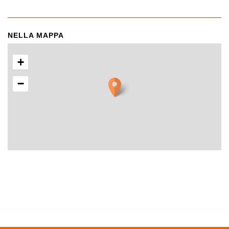
NELLA MAPPA
+
−