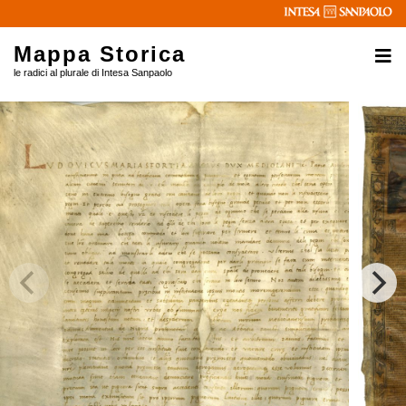
Mappa Storica
le radici al plurale di Intesa Sanpaolo