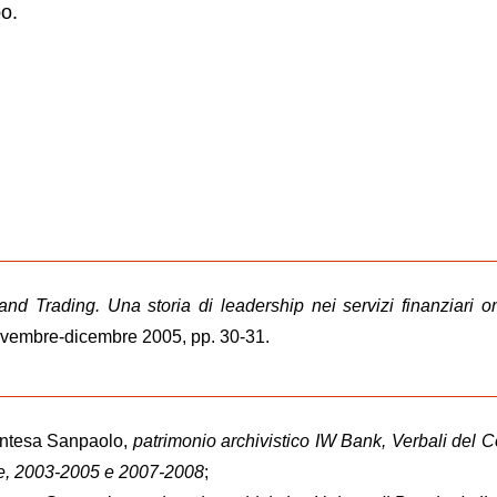
po.
d Trading. Una storia di leadership nei servizi finanziari o
, novembre-dicembre 2005, pp. 30-31.
 Intesa Sanpaolo,
patrimonio archivistico IW Bank, Verbali del C
e, 2003-2005 e 2007-2008
;