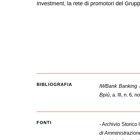
Investment, la rete di promotori del Grup
BIBLIOGRAFIA
IWBank Banking an
Bpiù
, a. III, n. 6
FONTI
- Archivio Storico
di Amministrazion