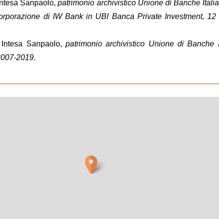
 Intesa Sanpaolo,
patrimonio archivistico Unione di Banche Italia
corporazione di IW Bank in UBI Banca Private Investment, 1
o Intesa Sanpaolo,
patrimonio archivistico Unione di Banche I
2007-2019
.