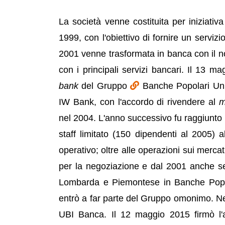
La società venne costituita per iniziativ
1999, con l'obiettivo di fornire un servizi
2001 venne trasformata in banca con il n
con i principali servizi bancari. Il 13 
bank
del Gruppo
Banche Popolari Uni
IW Bank, con l'accordo di rivendere al
m
nel 2004. L'anno successivo fu raggiunto i
staff limitato (150 dipendenti al 2005) a
operativo; oltre alle operazioni sui merca
per la negoziazione e dal 2001 anche se
Lombarda e Piemontese in Banche Popo
entrò a far parte del Gruppo omonimo. 
UBI Banca. Il 12 maggio 2015 firmò l'a