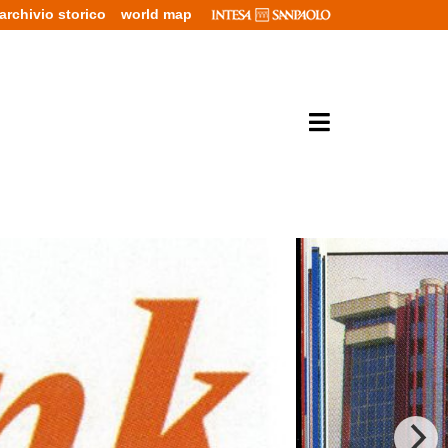
archivio storico
world map