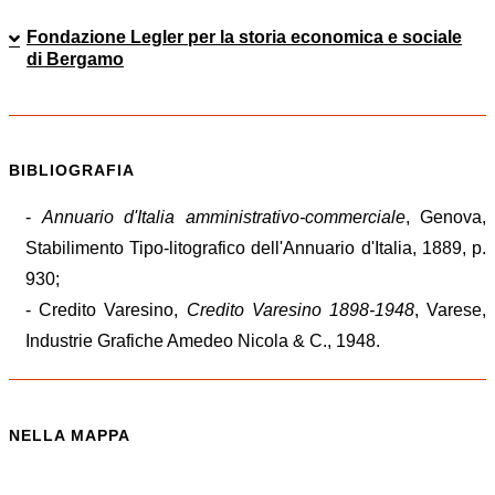
Fondazione Legler per la storia economica e sociale
di Bergamo
BIBLIOGRAFIA
-
Annuario d'Italia amministrativo-commerciale
, Genova,
Stabilimento Tipo-litografico dell'Annuario d'Italia, 1889, p.
930;
-
Credito
Varesino
,
Credito
Varesino
1898-1948
, Varese,
Industrie Grafiche Amedeo Nicola & C., 1948.
NELLA MAPPA