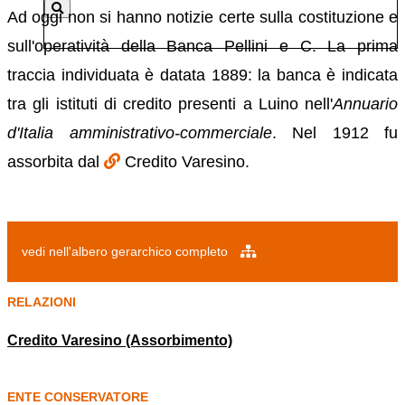
Ad oggi non si hanno notizie certe sulla costituzione e
sull'operatività della Banca Pellini e C. La prima
traccia individuata è datata 1889: la banca è indicata
tra gli istituti di credito presenti a Luino nell'
Annuario
d'Italia amministrativo-commerciale
. Nel 1912 fu
assorbita dal
Credito Varesino.
vedi nell'albero gerarchico completo
RELAZIONI
Credito Varesino (Assorbimento)
ENTE CONSERVATORE