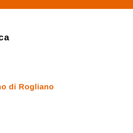
ca
no di Rogliano