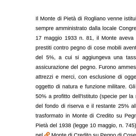
Il Monte di Pietà di Rogliano venne istitu
sempre amministrato dalla locale Congreg
17 maggio 1933 n. 81, il Monte aveva l
prestiti contro pegno di cose mobili avent
del 5%, a cui si aggiungeva una tass
assicurazione del pegno. Furono ammessi 
attrezzi e merci, con esclusione di oggett
oggetto di natura e funzione militare. Gli
50% a profitto dell'Istituto (specie per l
del fondo di riserva e il restante 25% 
trasformato in Monte di Credito su Pegno
Pietà del 1938 (legge 10 maggio, n. 745)
nel
Monte di Credito su Pegno di Cosenz