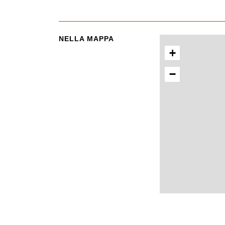
NELLA MAPPA
+
−