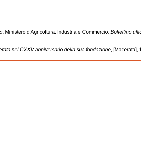
no
, Ministero d'Agricoltura, Industria e Commercio,
Bollettino uff
erata nel CXXV anniversario della sua fondazione
, [Macerata], 