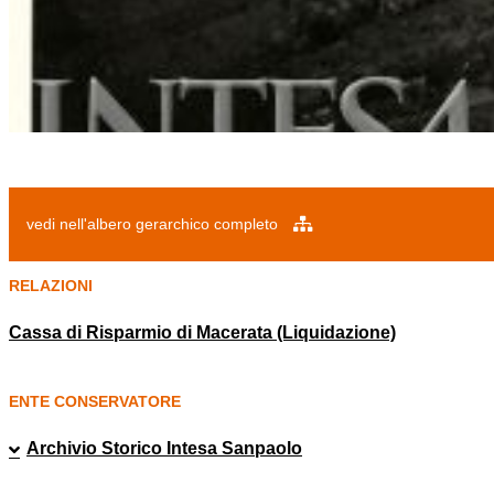
vedi nell'albero gerarchico completo
RELAZIONI
Cassa di Risparmio di Macerata (Liquidazione)
ENTE CONSERVATORE
Archivio Storico Intesa Sanpaolo