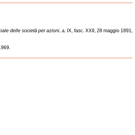
iciale delle società per azioni
, a. IX, fasc. XXII, 28 maggio 1891,
1969.