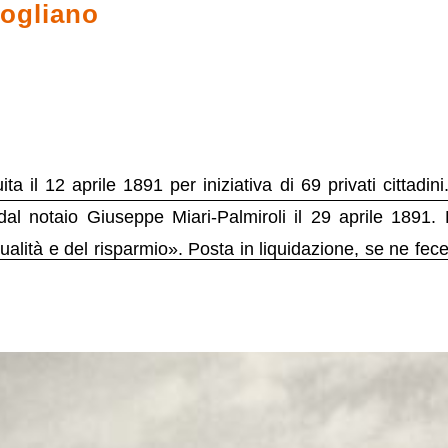
ogliano
 il 12 aprile 1891 per iniziativa di 69 privati cittadini
 dal notaio Giuseppe Miari-Palmiroli il 29 aprile 1891. 
tualità e del risparmio». Posta in liquidazione, se ne fec