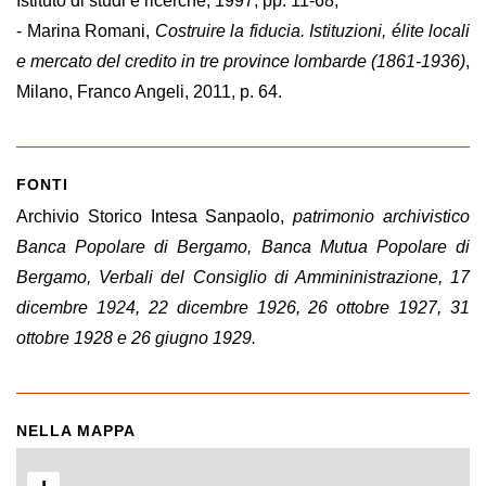
Istituto di studi e ricerche, 1997, pp. 11-68;
- Marina Romani,
Costruire la fiducia. Istituzioni, élite locali
e mercato del credito in tre province lombarde (1861-1936)
,
Milano, Franco Angeli, 2011, p. 64.
FONTI
Archivio Storico Intesa Sanpaolo,
patrimonio archivistico
Banca Popolare di Bergamo, Banca Mutua Popolare di
Bergamo, Verbali del Consiglio di Ammininistrazione, 17
dicembre 1924, 22 dicembre 1926, 26 ottobre 1927, 31
ottobre 1928 e 26 giugno 1929.
NELLA MAPPA