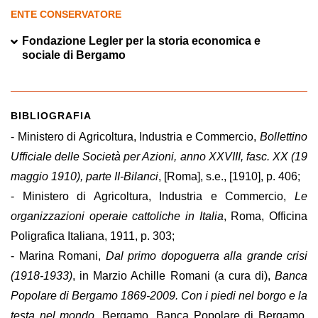
ENTE CONSERVATORE
Fondazione Legler per la storia economica e
sociale di Bergamo
BIBLIOGRAFIA
- Ministero di Agricoltura, Industria e Commercio,
Bollettino
Ufficiale delle Società per Azioni, anno XXVIII, fasc. XX (19
maggio 1910), parte II-Bilanci
, [Roma], s.e., [1910], p. 406;
- Ministero di Agricoltura, Industria e Commercio,
Le
organizzazioni operaie cattoliche in Italia
, Roma, Officina
Poligrafica Italiana, 1911, p. 303;
- Marina Romani,
Dal primo dopoguerra alla grande crisi
(1918-1933)
, in Marzio Achille Romani (a cura di),
Banca
Popolare di Bergamo 1869-2009. Con i piedi nel borgo e la
testa nel mondo
, Bergamo, Banca Popolare di Bergamo,