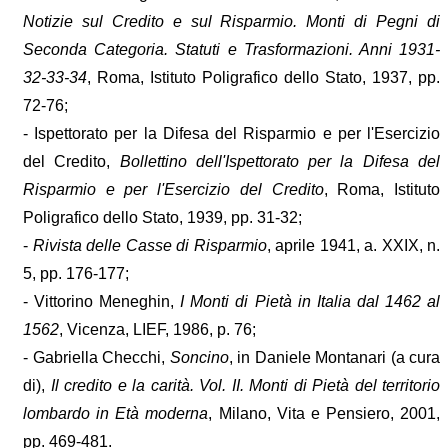
Notizie sul Credito e sul Risparmio. Monti di Pegni di
Seconda Categoria. Statuti e Trasformazioni. Anni 1931-
32-33-34
, Roma, Istituto Poligrafico dello Stato, 1937, pp.
72-76;
- Ispettorato per la Difesa del Risparmio e per l'Esercizio
del Credito,
Bollettino dell'Ispettorato per la Difesa del
Risparmio e per l'Esercizio del Credito
, Roma, Istituto
Poligrafico dello Stato, 1939, pp. 31-32;
-
Rivista delle Casse di Risparmio
, aprile 1941, a. XXIX, n.
5, pp. 176-177;
- Vittorino Meneghin,
I Monti di Pietà in Italia dal 1462 al
1562
, Vicenza, LIEF, 1986, p. 76;
- Gabriella Checchi,
Soncino
, in Daniele Montanari (a cura
di),
Il credito e la carità. Vol. II. Monti di Pietà del territorio
lombardo in Età moderna
, Milano, Vita e Pensiero, 2001,
pp. 469-481.