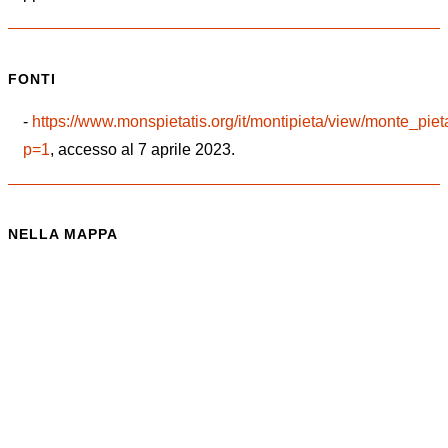
FONTI
-
https://www.monspietatis.org/it/montipieta/view/monte_pi
p=1
, accesso al 7 aprile 2023.
NELLA MAPPA