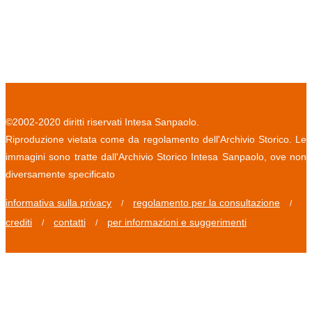
©2002-2020 diritti riservati Intesa Sanpaolo.
Riproduzione vietata come da regolamento dell'Archivio Storico. Le
immagini sono tratte dall'Archivio Storico Intesa Sanpaolo, ove non
diversamente specificato
informativa sulla privacy
regolamento per la consultazione
/
/
crediti
contatti
per informazioni e suggerimenti
/
/