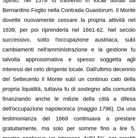
Spirito, nel 1578 fu trasferito in locali donati da
Bernardino Foglio nella Contrada Guastorum. Il Monte
dovette nuovamente cessare la propria attività nel
1639, per poi riprenderla nel 1661-62. Nel secolo
successivo, sotto l'occupazione austriaca, subì
cambiamenti nell'amministrazione e la gestione fu
talvolta approssimativa e spesso soggetta agli
interessi del ceto dirigente locale. Dall'ultimo decennio
del Settecento il Monte subì un continuo calo della
propria liquidità, tuttavia fu di sostegno alla comunità
finanziando anche le milizie della città a difesa
dell'occupazione napoleonica (maggio 1796). Da una
testimonianza del 1869 continuava a prestare
gratuitamente, ma solo per somme fino a lire 5,