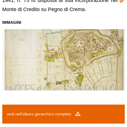
1941, n. 75 fu disposta la sua incorporazione nel
Monte di Credito su Pegno di Crema.
IMMAGINI
vedi nell'albero gerarchico completo