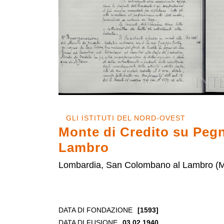
GLI ISTITUTI DEL NORD-OVEST
Monte di Credito su Peg
Lambro
Lombardia, San Colombano al Lambro (M
DATA DI FONDAZIONE
[1593]
DATA DI FUSIONE
03.02.1940