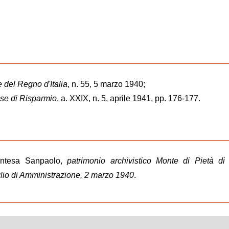
e del Regno d'Italia
, n. 55, 5 marzo 1940;
sse di Risparmio
, a. XXIX, n. 5, aprile 1941, pp. 176-177.
 Intesa Sanpaolo,
patrimonio archivistico Monte di Pietà di
lio di Amministrazione,
2 marzo 1940
.