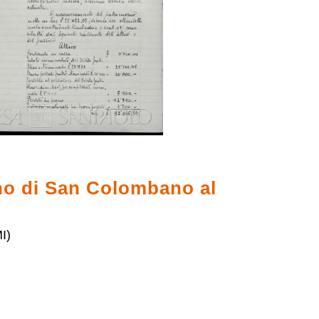
no di San Colombano al
I)