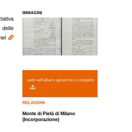
IMMAGINI
iativa
 delle
 nel
vedi nell'albero gerarchico completo
RELAZIONI
Monte di Pietà di Milano
(Incorporazione)