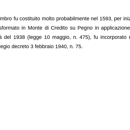
bro fu costituito molto probabilmente nel 1593, per iniz
sformato in Monte di Credito su Pegno in applicazione
età del 1938 (legge 10 maggio, n. 475), fu incorporato
egio decreto 3 febbraio 1940, n. 75.