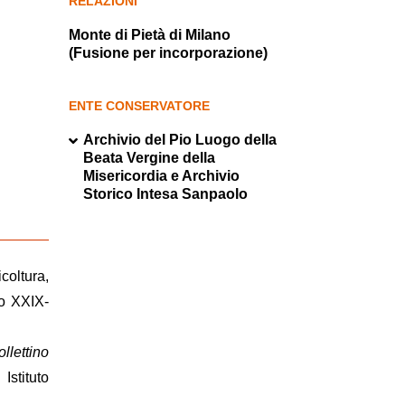
RELAZIONI
Monte di Pietà di Milano
(Fusione per incorporazione)
ENTE CONSERVATORE
Archivio del Pio Luogo della
Beata Vergine della
Misericordia e Archivio
Storico Intesa Sanpaolo
icoltura,
o XXIX-
llettino
Istituto