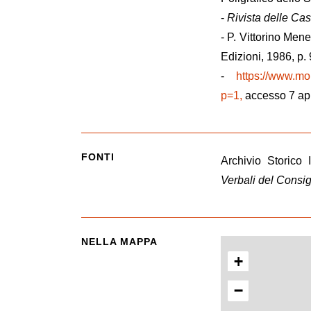
-
Rivista delle Ca
- P. Vittorino Men
Edizioni, 1986, p. 
-
https://www.mo
p=1,
accesso 7 apr
FONTI
Archivio Storico 
Verbali del Consig
NELLA MAPPA
+
−