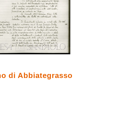
no di Abbiategrasso