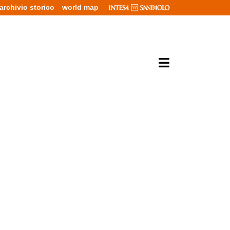
archivio storico
world map