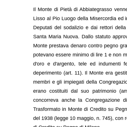
Il Monte di Pietà di Abbiategrasso venne
Lisso al Pio Luogo della Misercordia ed i
Deputati del sodalizio e dai rettori del
Santa Maria Nuova. Dallo statuto approv
Monte prestava denaro contro pegno gratui
potevano essere minimo di lire 1 e non mag
d'oro e d'argento, tele ed indumenti f
deperimento (art. 11). Il Monte era gestit
membri e gli impiegati della Congregazion
erano costituiti dal suo patrimonio (a
concorreva anche la Congregazione di C
Trasformato in Monte di Credito su Pegno
del 1938 (legge 10 maggio, n. 745), con r