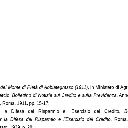
del Monte di Pietà di Abbiategrasso (1911)
, in Ministero di Agr
ercio,
Bollettino di Notizie sul Credito e sulla Previdenza
, Ann
, Roma, 1911, pp. 15-17;
er la Difesa del Risparmio e l'Esercizio del Credito,
Bo
per la Difesa del Risparmio e l'Esercizio del Credito
, Roma, 
tato, 1939, p. 28;