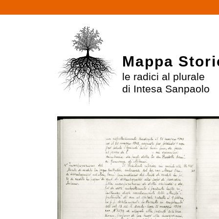
Mappa Stori
le radici al plurale
di Intesa Sanpaolo