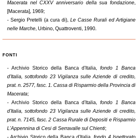
Macerata nel CXXV anniversario della sua fondazione
,
[Macerata], 1969;
- Sergio Pretelli (a cura di),
Le Casse Rurali ed Artigiane
nelle Marche
, Urbino, Quattroventi, 1990.
FONTI
- Archivio Storico della Banca d'Italia,
fondo 1 Banca
d'Italia, sottofondo 23 Vigilanza sulle Aziende di credito,
prat. n. 2577, fasc. 1. Cassa di Risparmio della Provincia di
Macerata
;
- Archivio Storico della Banca d'Italia,
fondo 1 Banca
d'Italia, sottofondo 23 Vigilanza sulle Aziende di credito,
prat. n. 7145, fasc. 2 Cassa Rurale di Depositi e Risparmio
L'Appennina di Cesi di Serravalle sul Chienti
;
- Archivio Storico della Banca d'Italia,
fondo 4 Ispettorato