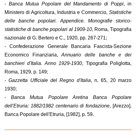
-
Banca Mutua Popolare del Mandamento di Poppi
, in
Ministero di Agricoltura, Industria e Commercio,
Statistiche
delle banche popolari. Appendice. Monografie storico-
statistiche di banche popolari al 1909-10
, Roma, Tipografia
nazionale di G. Bertero e C., 1920, pp. 267-271;
- Confederazione Generale Bancaria Fascista-Sezione
Economico Finanziaria,
Annuario delle banche e dei
banchieri d'Italia. Anno 1929-1930
, Tipografia Poliglotta,
Roma, 1929, p. 149;
-
Gazzetta Ufficiale del Regno d'Italia
, n. 65, 20 marzo
1930;
-
Banca Mutua Popolare Aretina Banca Popolare
dell'Etruria: 1882/1982 centenario di fondazione
, [Arezzo],
Banca Popolare dell'Etruria, [1982], p. 59.