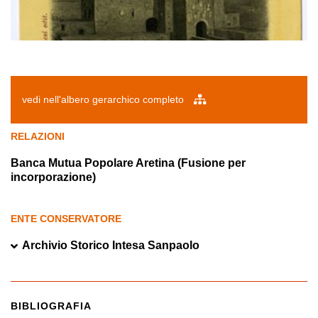
vedi nell'albero gerarchico completo
RELAZIONI
Banca Mutua Popolare Aretina (Fusione per
incorporazione)
ENTE CONSERVATORE
Archivio Storico Intesa Sanpaolo
BIBLIOGRAFIA