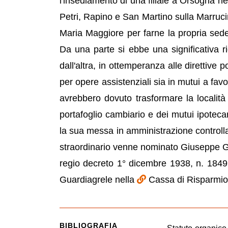
l'insediamento di una filiale a Orsogna ne
Petri, Rapino e San Martino sulla Marruci
Maria Maggiore per farne la propria sede. 
Da una parte si ebbe una significativa r
dall'altra, in ottemperanza alle direttive 
per opere assistenziali sia in mutui a fav
avrebbero dovuto trasformare la località
portafoglio cambiario e dei mutui ipotecar
la sua messa in amministrazione controll
straordinario venne nominato Giuseppe Gui
regio decreto 1° dicembre 1938, n. 1849,
Guardiagrele nella
Cassa di Risparmio 
BIBLIOGRAFIA