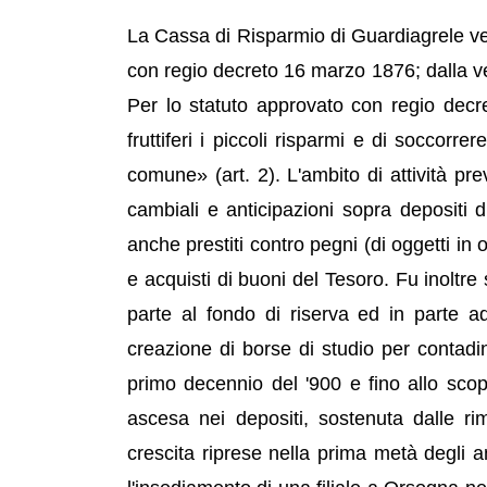
La Cassa di Risparmio di Guardiagrele ve
con regio decreto 16 marzo 1876; dalla ven
Per lo statuto approvato con regio decr
fruttiferi i piccoli risparmi e di soccorr
comune» (art. 2). L'ambito di attività pre
cambiali e anticipazioni sopra depositi di
anche prestiti contro pegni (di oggetti in o
e acquisti di buoni del Tesoro. Fu inoltre s
parte al fondo di riserva ed in parte a
creazione di borse di studio per contadini
primo decennio del '900 e fino allo scop
ascesa nei depositi, sostenuta dalle ri
crescita riprese nella prima metà degli an