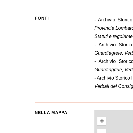
FONTI
- Archivio Stori
Provincie Lombard
Statuti e regolament
- Archivio Stori
Guardiagrele, Verb
- Archivio Stori
Guardiagrele, Ver
- Archivio Storico
Verbali del Consig
NELLA MAPPA
+