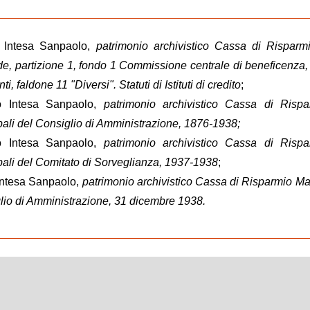
co Intesa Sanpaolo,
patrimonio archivistico Cassa di Risparm
e, partizione 1, fondo 1 Commissione centrale di beneficenza,
i, faldone 11 "Diversi". Statuti di Istituti di credito
;
co Intesa Sanpaolo,
patrimonio archivistico Cassa di Rispa
ali del Consiglio di Amministrazione, 1876-1938;
co Intesa Sanpaolo,
patrimonio archivistico Cassa di Rispa
bali del Comitato di Sorveglianza, 1937-1938
;
 Intesa Sanpaolo,
patrimonio archivistico Cassa di Risparmio Ma
lio di Amministrazione, 31 dicembre 1938.