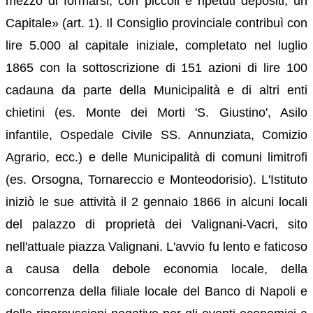
mezzo di formarsi, con piccoli e ripetuti depositi, un
Capitale» (art. 1). Il Consiglio provinciale contribuì con
lire 5.000 al capitale iniziale, completato nel luglio
1865 con la sottoscrizione di 151 azioni di lire 100
cadauna da parte della Municipalità e di altri enti
chietini (es. Monte dei Morti 'S. Giustino', Asilo
infantile, Ospedale Civile SS. Annunziata, Comizio
Agrario, ecc.) e delle Municipalità di comuni limitrofi
(es. Orsogna, Tornareccio e Monteodorisio). L'Istituto
iniziò le sue attività il 2 gennaio 1866 in alcuni locali
del palazzo di proprietà dei Valignani-Vacri, sito
nell'attuale piazza Valignani. L'avvio fu lento e faticoso
a causa della debole economia locale, della
concorrenza della filiale locale del Banco di Napoli e