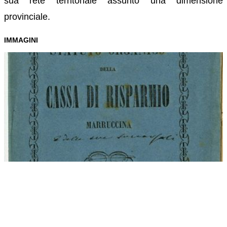
sua rete territoriale assunto una dimensione
provinciale.
IMMAGINI