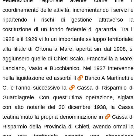
Federazione regionale avente come fine il
coordinamento delle attività, incrementando i servizi e
ripartendo i rischi di gestione attraverso la
costituzione di un fondo federale di garanzia. Tra il
1928 e il 1929 vi fu un importante sviluppo territoriale:
alla filiale di Ortona a Mare, aperta sin dal 1908, si
aggiunsero quelle di Chieti Scalo, Francavilla a Mare,
Lanciano, Vasto e Bucchianico. Nel 1937 intervenne
nella liquidazione ed assorbì il
Banco A Martinetti e
C. e l'anno successivo la
Cassa di Risparmio di
Guardiagrele. Con quest'ultima operazione, siglata
con atto notarile del 30 dicembre 1938, la Cassa
teatina mutò la propria denominazione in
Cassa di
Risparmio della Provincia di Chieti, avendo ormai la