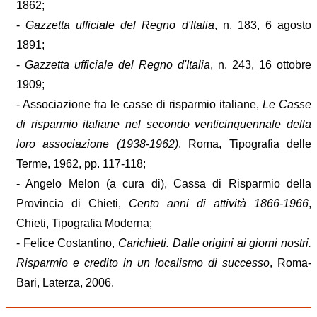
1862;
-
Gazzetta ufficiale del Regno d'Italia
, n. 183, 6 agosto
1891;
-
Gazzetta ufficiale del Regno d'Italia
, n. 243, 16 ottobre
1909;
- Associazione fra le casse di risparmio italiane,
Le Casse
di risparmio italiane nel secondo venticinquennale della
loro associazione (1938-1962)
, Roma, Tipografia delle
Terme, 1962, pp. 117-118;
- Angelo Melon (a cura di), Cassa di Risparmio della
Provincia di Chieti,
Cento anni di attività 1866-1966
,
Chieti, Tipografia Moderna;
- Felice Costantino,
Carichieti. Dalle origini ai giorni nostri.
Risparmio e credito in un localismo di successo
, Roma-
Bari, Laterza, 2006.