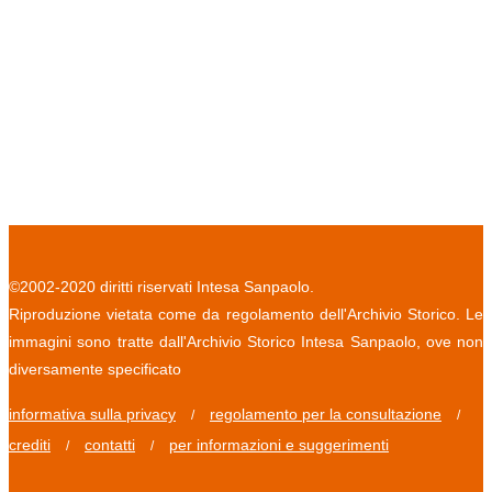
©2002-2020 diritti riservati Intesa Sanpaolo.
Riproduzione vietata come da regolamento dell'Archivio Storico. Le
immagini sono tratte dall'Archivio Storico Intesa Sanpaolo, ove non
diversamente specificato
informativa sulla privacy
regolamento per la consultazione
/
/
crediti
contatti
per informazioni e suggerimenti
/
/