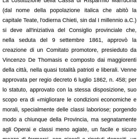
La costituzione della Cassa di Risparmio Marrucina
(dal nome della popolazione italica che abitò la
capitale Teate, l'odierna Chieti, sin dal I millennio a.C.)
si deve all'iniziativa del Consiglio provinciale che,
nella seduta del 9 settembre 1861, approvò la
creazione di un Comitato promotore, presieduto da
Vincenzo De Thomasis e composto dai maggiorenti
della città, nella quasi totalità patrioti e liberali. Venne
approvata per regio decreto 6 luglio 1862, n. 458; per
lo statuto, approvato con la stessa disposizione, suo
scopo era di «migliorare le condizioni economiche e
morali, specialmente delle classi laboriose; porgendo
modo a chiunque della Provincia, ma segnatamente
agli Operai e classi meno agiate, un facile e sicuro