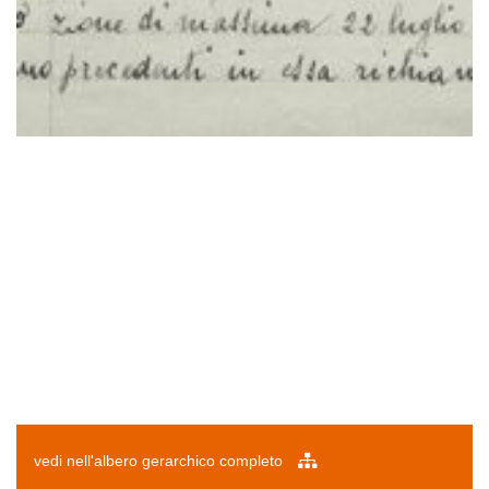
vedi nell'albero gerarchico completo