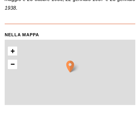
1938
.
NELLA MAPPA
+
−