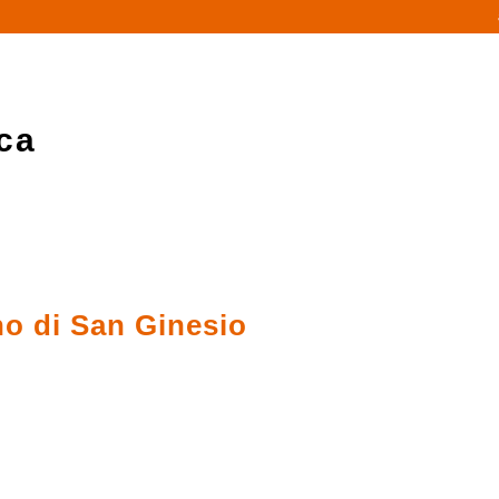
ca
no di San Ginesio