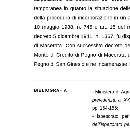
temporanea in quanto la situazione delle 
della procedura di incorporazione in un a
10 maggio 1938, n. 745 e art. 15 del r
decreto 5 dicembre 1941, n. 1367, fu dis
di Macerata. Con successivo decreto de
Monte di Credito di Pegno di Macerata as
Pegno di San Ginesio e ne incamerasse il
BIBLIOGRAFIA
- Ministero di Agr
previdenza, a. X
pp. 154-156;
- Ispettorato pe
dell'Ispettorato p