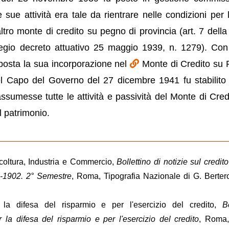
sue attività era tale da rientrare nelle condizioni per l
ltro monte di credito su pegno di provincia (art. 7 della
egio decreto attuativo 25 maggio 1939, n. 1279). Con
posta la sua incorporazione nel
Monte di Credito su
l Capo del Governo del 27 dicembre 1941 fu stabilito 
sumesse tutte le attività e passività del Monte di Cred
 patrimonio.
icoltura, Industria e Commercio,
Bollettino di notizie sul credit
X-1902. 2° Semestre
, Roma, Tipografia Nazionale di G. Berter
r la difesa del risparmio e per l'esercizio del credito,
Bo
er la difesa del risparmio e per l'esercizio del credito
, Roma, 