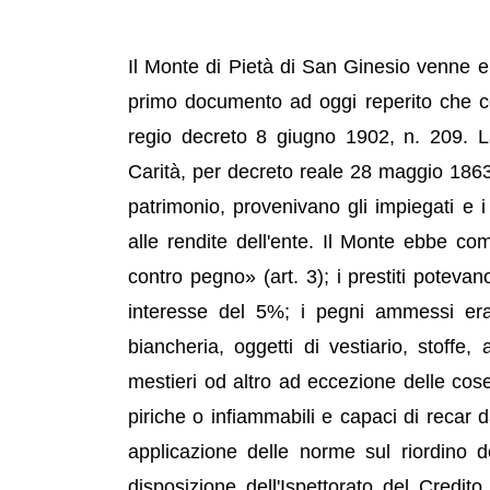
Il Monte di Pietà di San Ginesio venne e
primo documento ad oggi reperito che con
regio decreto 8 giugno 1902, n. 209. L
Carità, per decreto reale 28 maggio 1863;
patrimonio, provenivano gli impiegati e i
alle rendite dell'ente. Il Monte ebbe co
contro pegno» (art. 3); i prestiti poteva
interesse del 5%; i pegni ammessi erano
biancheria, oggetti di vestiario, stoffe, 
mestieri od altro ad eccezione delle cose 
piriche o infiammabili e capaci di recar
applicazione delle norme sul riordino 
disposizione dell'Ispettorato del Cred