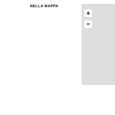
NELLA MAPPA
+
−