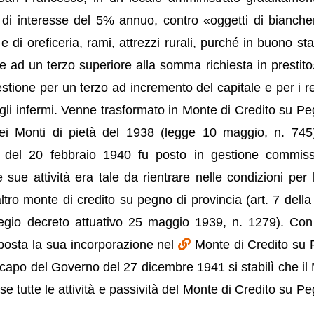
 di interesse del 5% annuo, contro «oggetti di bianche
e di oreficeria, rami, attrezzi rurali, purché in buono st
 ad un terzo superiore alla somma richiesta in prestito»
 gestione per un terzo ad incremento del capitale e per i r
gli infermi. Venne trasformato in Monte di Credito su Pe
dei Monti di pietà del 1938 (legge 10 maggio, n. 745
ito del 20 febbraio 1940 fu posto in gestione commiss
sue attività era tale da rientrare nelle condizioni per l
ltro monte di credito su pegno di provincia (art. 7 della
egio decreto attuativo 25 maggio 1939, n. 1279). Con
posta la sua incorporazione nel
Monte di Credito su
capo del Governo del 27 dicembre 1941 si stabilì che il
 tutte le attività e passività del Monte di Credito su Pe