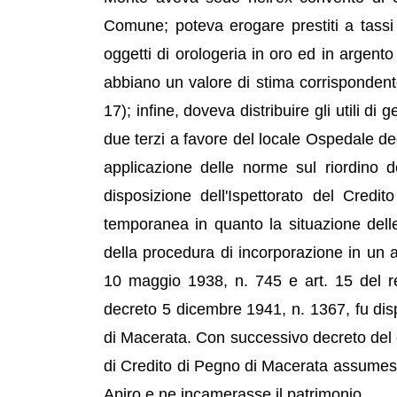
Comune; poteva erogare prestiti a tassi
oggetti di orologeria in oro ed in argento 
abbiano un valore di stima corrispondente
17); infine, doveva distribuire gli utili di
due terzi a favore del locale Ospedale de
applicazione delle norme sul riordino 
disposizione dell'Ispettorato del Cred
temporanea in quanto la situazione delle 
della procedura di incorporazione in un a
10 maggio 1938, n. 745 e art. 15 del r
decreto 5 dicembre 1941, n. 1367, fu dis
di Macerata. Con successivo decreto del 
di Credito di Pegno di Macerata assumesse
Apiro e ne incamerasse il patrimonio.