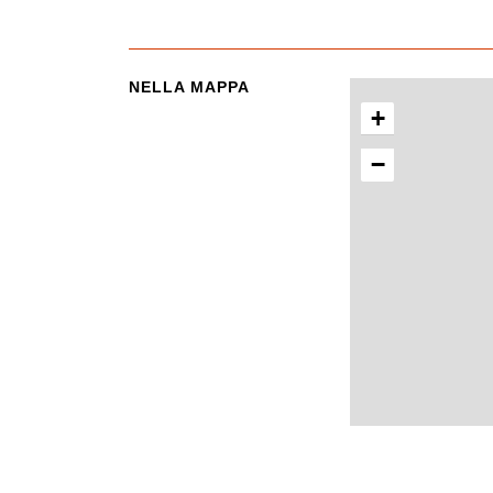
NELLA MAPPA
+
−