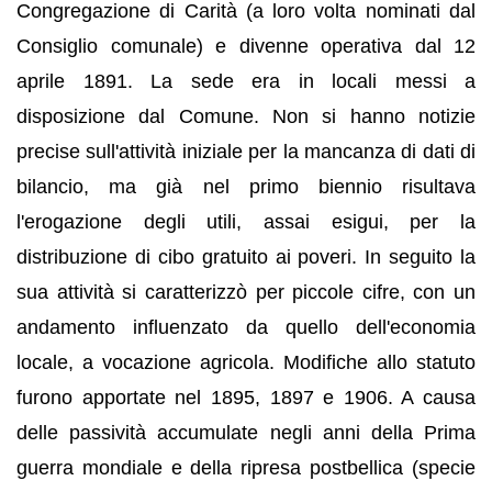
Congregazione di Carità (a loro volta nominati dal
Consiglio comunale) e divenne operativa dal 12
aprile 1891. La sede era in locali messi a
disposizione dal Comune. Non si hanno notizie
precise sull'attività iniziale per la mancanza di dati di
bilancio, ma già nel primo biennio risultava
l'erogazione degli utili, assai esigui, per la
distribuzione di cibo gratuito ai poveri. In seguito la
sua attività si caratterizzò per piccole cifre, con un
andamento influenzato da quello dell'economia
locale, a vocazione agricola. Modifiche allo statuto
furono apportate nel 1895, 1897 e 1906. A causa
delle passività accumulate negli anni della Prima
guerra mondiale e della ripresa postbellica (specie