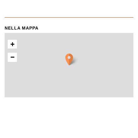
NELLA MAPPA
+
−