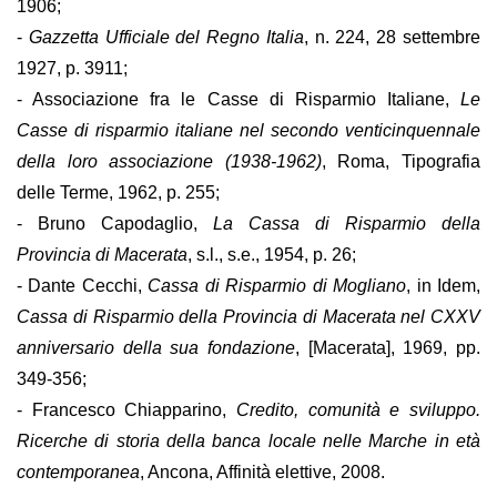
1906;
-
Gazzetta Ufficiale del Regno Italia
, n. 224, 28 settembre
1927, p. 3911;
- Associazione fra le Casse di Risparmio Italiane,
Le
Casse di risparmio italiane nel secondo venticinquennale
della loro associazione (1938-1962)
, Roma, Tipografia
delle Terme, 1962, p. 255;
- Bruno Capodaglio,
La Cassa di Risparmio della
Provincia di Macerata
, s.l., s.e., 1954, p. 26;
- Dante Cecchi,
Cassa di Risparmio di Mogliano
, in Idem,
Cassa di Risparmio della Provincia di Macerata nel CXXV
anniversario della sua fondazione
, [Macerata], 1969, pp.
349-356;
- Francesco Chiapparino,
Credito, comunità e sviluppo.
Ricerche di storia della banca locale nelle Marche in età
contemporanea
, Ancona, Affinità elettive, 2008.