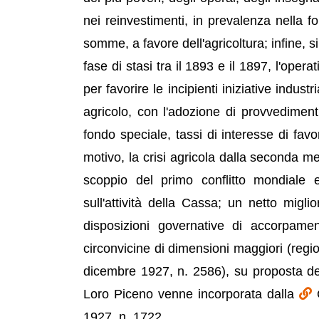
nei reinvestimenti, in prevalenza nella fo
somme, a favore dell'agricoltura; infine, 
fase di stasi tra il 1893 e il 1897, l'ope
per favorire le incipienti iniziative industr
agricolo, con l'adozione di provvediment
fondo speciale, tassi di interesse di fav
motivo, la crisi agricola dalla seconda 
scoppio del primo conflitto mondiale e
sull'attività della Cassa; un netto migl
disposizioni governative di accorpame
circonvicine di dimensioni maggiori (regi
dicembre 1927, n. 2586), su proposta de
Loro Piceno venne incorporata dalla
1927, n. 1722.