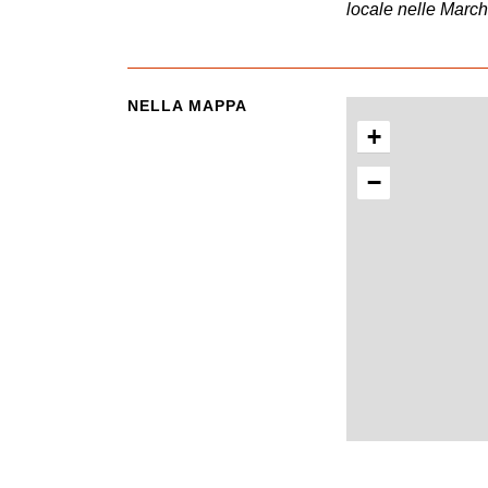
locale nelle Marc
NELLA MAPPA
+
−