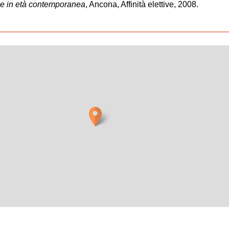
he in età contemporanea
, Ancona, Affinità elettive, 2008.