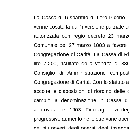
La Cassa di Risparmio di Loro Piceno, c
venne costituita dall'inversione parziale 
autorizzata con regio decreto 23 marzo
Comunale del 27 marzo 1883 a favore di
Congregazione di Carità. La Cassa di Ri
lire 7.200, risultato della vendita di 3
Consiglio di Amministrazione compost
Congregazione di Carità. Con lo statuto 
accolte le disposizioni di riordino dell
cambiò la denominazione in Cassa di 
approvata nel 1903. Fino agli inizi d
progressivo aumento nelle sue varie opera
dei più poveri, degli operai, degli insegn