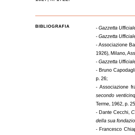
BIBLIOGRAFIA
-
Gazzetta Ufficiale
-
Gazzetta Ufficial
- Associazione Ba
1926), Milano, Ass
-
Gazzetta Ufficial
- Bruno Capodagl
p. 26;
- Associazione fr
secondo venticinq
Terme, 1962, p. 25
- Dante Cecchi,
C
della sua fondazi
- Francesco Chia