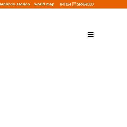
archivio storico
world map