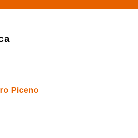
ca
oro Piceno