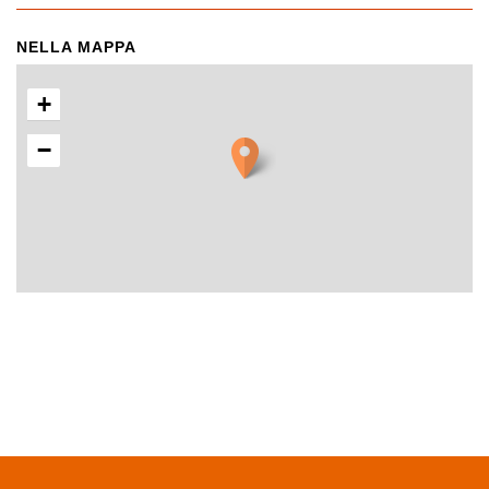
NELLA MAPPA
+
−