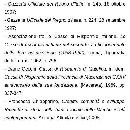
-
Gazzetta Ufficiale del Regno d'Italia
, n. 245, 16 ottobre
1907;
-
Gazzetta Ufficiale del Regno d'Italia
, n. 224, 28 settembre
1927;
- Associazione fra le Casse di Risparmio Italiane,
Le
Casse di risparmio italiane nel secondo venticinquennale
della loro associazione (1938-1962)
, Roma, Tipografia
delle Terme, 1962, p. 256;
- Dante Cecchi,
Cassa di Risparmio di Matelica
, in Idem,
Cassa di Risparmio della Provincia di Macerata nel CXXV
anniversario della sua fondazione
, [Macerata], 1969, pp.
337-347;
- Francesco Chiapparino,
Credito, comunità e sviluppo.
Ricerche di storia della banca locale nelle Marche in età
contemporanea
, Ancona, Affinità elettive, 2008.