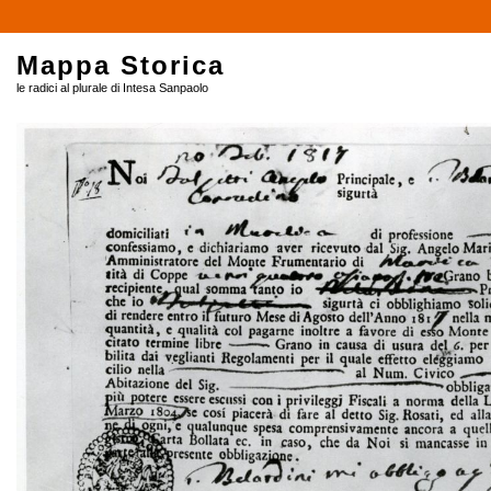
Mappa Storica
le radici al plurale di Intesa Sanpaolo