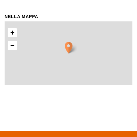
NELLA MAPPA
+
−