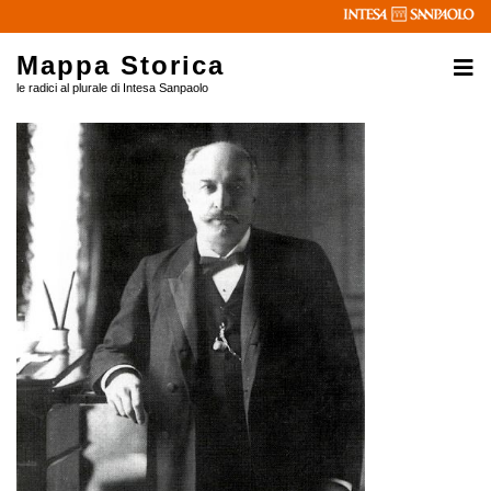
Mappa Storica
le radici al plurale di Intesa Sanpaolo