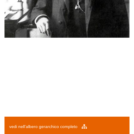
vedi nell'albero gerarchico completo