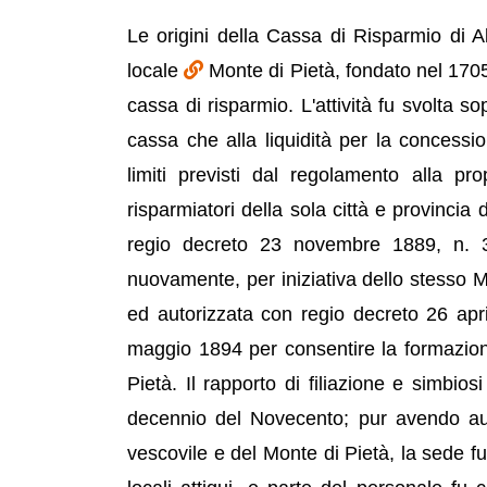
Le origini della Cassa di Risparmio di A
locale
Monte di Pietà, fondato nel 170
cassa di risparmio. L'attività fu svolta s
cassa che alla liquidità per la concessio
limiti previsti dal regolamento alla prop
risparmiatori della sola città e provincia
regio decreto 23 novembre 1889, n. 35
nuovamente, per iniziativa dello stesso Mo
ed autorizzata con regio decreto 26 apri
maggio 1894 per consentire la formazion
Pietà. Il rapporto di filiazione e simbios
decennio del Novecento; pur avendo aut
vescovile e del Monte di Pietà, la sede f