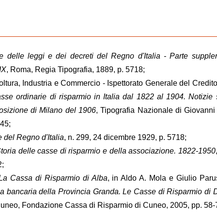
le delle leggi e dei decreti del Regno d'Italia - Parte suppl
IX
, Roma, Regia Tipografia, 1889, p. 5718;
coltura, Industria e Commercio - Ispettorato Generale del Credito
sse ordinarie di risparmio in Italia dal 1822 al 1904. Notizie 
posizione di Milano del 1906
, Tipografia Nazionale di Giovanni
-45;
e del Regno d'Italia
, n. 299, 24 dicembre 1929, p. 5718;
toria delle casse di risparmio e della associazione. 1822-1950
2;
La Cassa di Risparmio di
Alba
, in Aldo A. Mola e Giulio Par
ria bancaria della Provincia Granda. Le Casse di Risparmio di 
Cuneo, Fondazione Cassa di Risparmio di Cuneo, 2005, pp. 58-