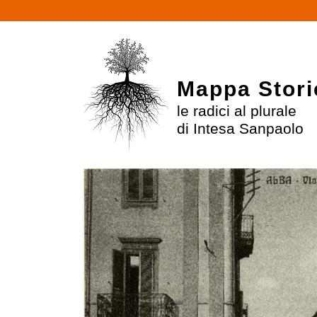
Mappa Stori
le radici al plurale
di Intesa Sanpaolo