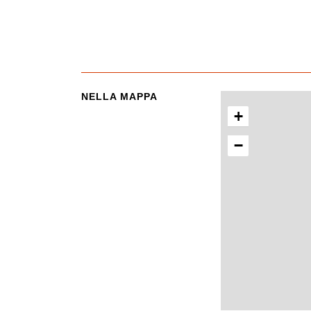
NELLA MAPPA
+
−