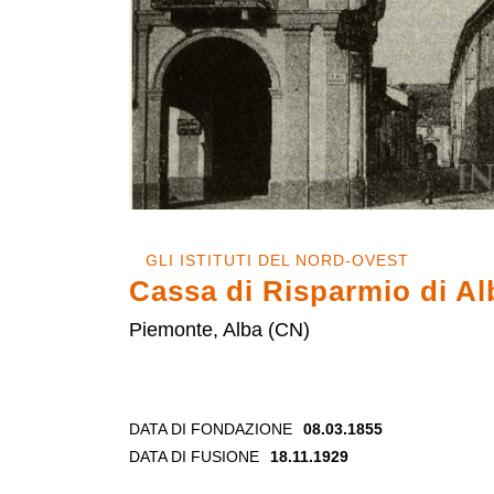
GLI ISTITUTI DEL NORD-OVEST
Cassa di Risparmio di Al
Piemonte, Alba (CN)
DATA DI FONDAZIONE
08.03.1855
DATA DI FUSIONE
18.11.1929