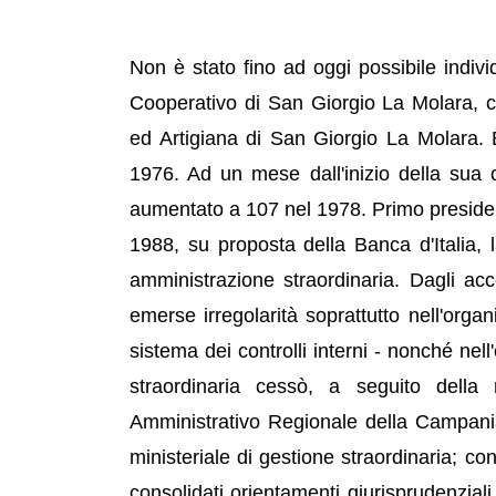
Non è stato fino ad oggi possibile indivi
Cooperativo di San Giorgio La Molara, 
ed Artigiana di San Giorgio La Molara. È
1976. Ad un mese dall'inizio della sua o
aumentato a 107 nel 1978. Primo presiden
1988, su proposta della Banca d'Italia, 
amministrazione straordinaria. Dagli accer
emerse irregolarità soprattutto nell'organ
sistema dei controlli interni - nonché nel
straordinaria cessò, a seguito della r
Amministrativo Regionale della Campania
ministeriale di gestione straordinaria; c
consolidati orientamenti giurisprudenziali