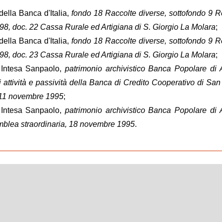
della Banca d'Italia,
fondo 18 Raccolte diverse, sottofondo 9 R
. 998, doc. 22 Cassa Rurale ed Artigiana di S. Giorgio La Molara
;
della Banca d'Italia,
fondo 18 Raccolte diverse, sottofondo 9 R
. 998, doc. 23 Cassa Rurale ed Artigiana di S. Giorgio La Molara
;
o Intesa Sanpaolo,
patrimonio archivistico Banca Popolare di
i attività e passività della Banca di Credito Cooperativo di San
, 11 novembre 1995
;
o Intesa Sanpaolo,
patrimonio archivistico Banca Popolare di
mblea straordinaria, 18 novembre 1995
.