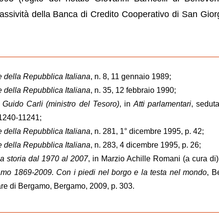
 passività della Banca di Credito Cooperativo di San Gior
e della Repubblica Italiana
, n. 8, 11 gennaio 1989;
e della Repubblica Italiana
, n. 35, 12 febbraio 1990;
 Guido Carli (ministro del Tesoro)
, in
Atti parlamentari
, sedut
1240-11241;
e della Repubblica Italiana
, n. 281, 1° dicembre 1995, p. 42;
e della Repubblica Italiana
, n. 283, 4 dicembre 1995, p. 26;
a storia dal 1970 al 2007
, in Marzio Achille Romani (a cura di
mo 1869-2009. Con i piedi nel borgo e la testa nel mondo
, B
e di Bergamo, Bergamo, 2009, p. 303.