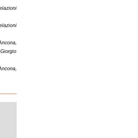
elazioni
elazioni
 Ancona,
 Giorgio
 Ancona,