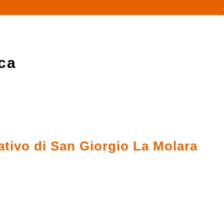
ca
tivo di San Giorgio La Molara