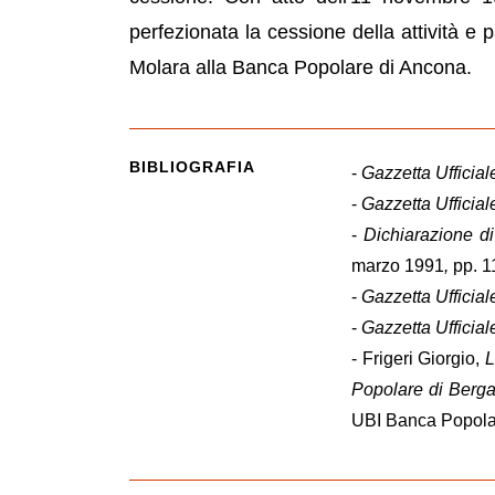
perfezionata la cessione della attività e
Molara alla Banca Popolare di Ancona.
BIBLIOGRAFIA
-
Gazzetta Ufficial
-
Gazzetta Ufficial
-
Dichiarazione di
marzo 1991
,
pp. 1
-
Gazzetta Ufficial
-
Gazzetta Ufficial
- Frigeri Giorgio,
L
Popolare di Berga
UBI Banca Popolar