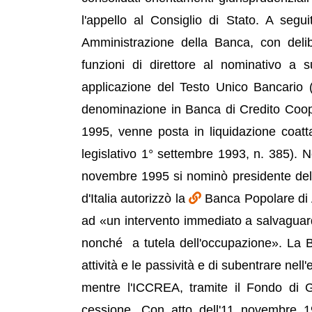
l'appello al Consiglio di Stato. A seg
Amministrazione della Banca, con deli
funzioni di direttore al nominativo a 
applicazione del Testo Unico Bancario (d
denominazione in Banca di Credito Coop
1995, venne posta in liquidazione coatta
legislativo 1° settembre 1993, n. 385). 
novembre 1995 si nominò presidente del
d'Italia autorizzò la
Banca Popolare di 
ad «un intervento immediato a salvaguardia
nonché a tutela dell'occupazione». La B
attività e le passività e di subentrare nell
mentre l'ICCREA, tramite il Fondo di G
cessione. Con atto dell'11 novembre 19