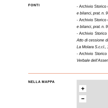
FONTI
- Archivio Storico 
e bilanci, prat. n
- Archivio Storico 
e bilanci, prat. n
- Archivio Storic
Atto di cessione d
La Molara S.c.r.l.
- Archivio Storic
Verbale dell'Asse
NELLA MAPPA
+
−