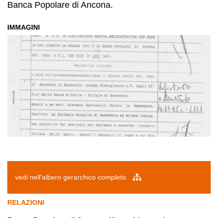
Banca Popolare di Ancona.
IMMAGINI
vedi nell'albero gerarchico completo
RELAZIONI