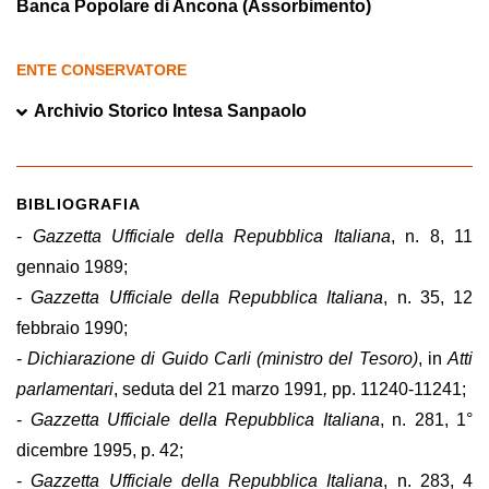
Banca Popolare di Ancona (Assorbimento)
ENTE CONSERVATORE
Archivio Storico Intesa Sanpaolo
BIBLIOGRAFIA
-
Gazzetta Ufficiale della Repubblica Italiana
, n. 8, 11
gennaio 1989;
-
Gazzetta Ufficiale della Repubblica Italiana
, n. 35, 12
febbraio 1990;
-
Dichiarazione di Guido Carli (ministro del Tesoro)
, in
Atti
parlamentari
, seduta del 21 marzo 1991
,
pp. 11240-11241;
-
Gazzetta Ufficiale della Repubblica Italiana
, n. 281, 1°
dicembre 1995, p. 42;
-
Gazzetta Ufficiale della Repubblica Italiana
, n. 283, 4