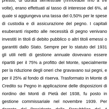
prestiti, di durata semestrale (rinnovabili fino a tre
volte), erano effettuati al tasso di interesse del 6%, al
quale si aggiungeva una tassa del 0,50% per le spese
di custodia e di assicurazione del pegno. I capitali
esuberanti rispetto alle necessità di pegno venivano
investiti in titoli di debito pubblico o altri titoli emessi o
garantiti dallo Stato. Sempre per lo statuto del 1931
gli utili netti di gestione annuale dovevano essere
ripartiti per il 75% a profitto del Monte, specialmente
per la riduzione degli oneri che gravavano sui pegni, e
per il 25% al fondo di riserva. Trasformato in Monte di
Credito su Pegno in applicazione delle disposizioni di
riordino dei Monti di Pietà del 1938, fu posto in
gestione commissariale nel novembre 1939. Per