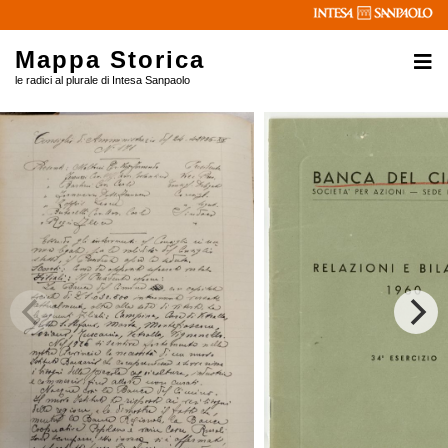
Mappa Storica
le radici al plurale di Intesa Sanpaolo