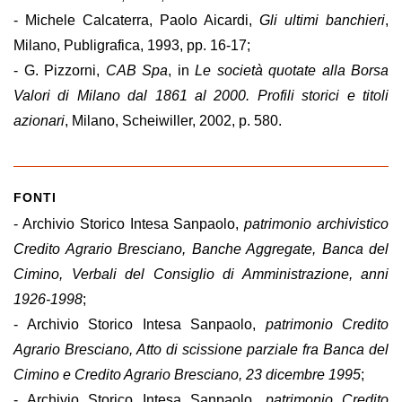
- Michele Calcaterra, Paolo Aicardi,
Gli ultimi banchieri
,
Milano, Publigrafica, 1993, pp. 16-17;
- G. Pizzorni,
CAB Spa
, in
Le società quotate alla Borsa
Valori di Milano dal 1861 al 2000. Profili storici e titoli
azionari
, Milano, Scheiwiller, 2002, p. 580.
FONTI
- Archivio Storico Intesa Sanpaolo,
patrimonio archivistico
Credito Agrario Bresciano, Banche Aggregate, Banca del
Cimino, Verbali del Consiglio di Amministrazione, anni
1926-1998
;
- Archivio Storico Intesa Sanpaolo,
patrimonio Credito
Agrario Bresciano, Atto di scissione parziale fra Banca del
Cimino
e Credito Agrario Bresciano, 23 dicembre 1995
;
- Archivio Storico Intesa Sanpaolo,
patrimonio Credito