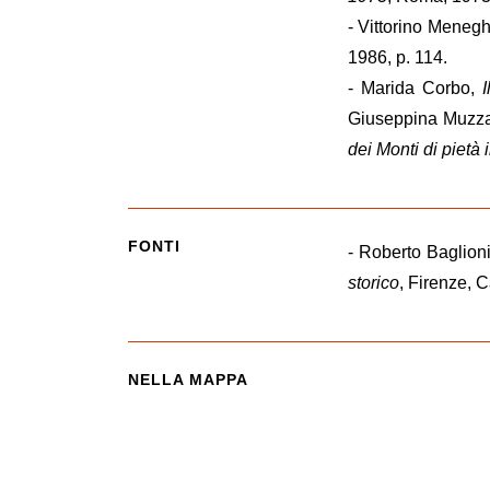
- Vittorino Meneg
1986, p. 114.
- Marida Corbo,
Giuseppina Muzzar
dei Monti di piet
FONTI
- Roberto Baglion
storico
, Firenze, 
NELLA MAPPA