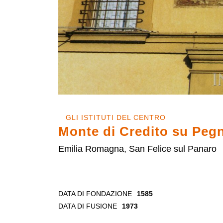
GLI ISTITUTI DEL CENTRO
Monte di Credito su Pegn
Emilia Romagna, San Felice sul Panaro
DATA DI FONDAZIONE
1585
DATA DI FUSIONE
1973