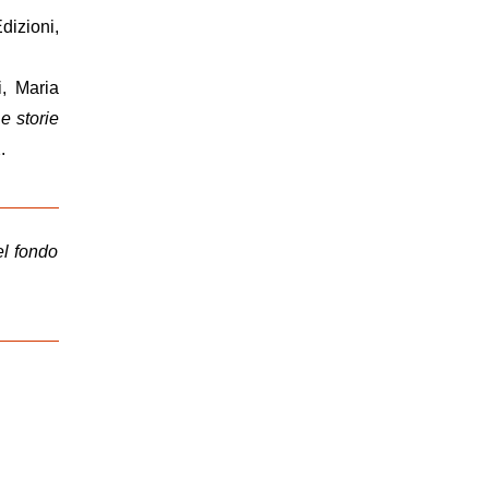
Edizioni,
, Maria
 e storie
.
el fondo