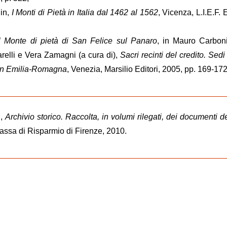
hin,
I Monti di Pietà in Italia dal 1462 al 1562
, Vicenza, L.I.E.F. 
Il Monte di pietà di San Felice sul Panaro
, in Mauro Carboni
elli e Vera Zamagni (a cura di),
Sacri recinti del credito. Sedi
à in Emilia-Romagna
, Venezia, Marsilio Editori, 2005, pp. 169-172
i,
Archivio storico. Raccolta, in volumi rilegati, dei documenti d
Cassa di Risparmio di Firenze, 2010.