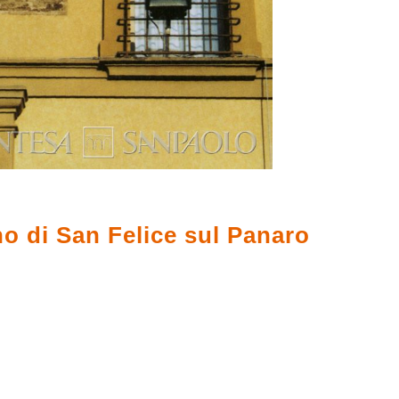
o di San Felice sul Panaro