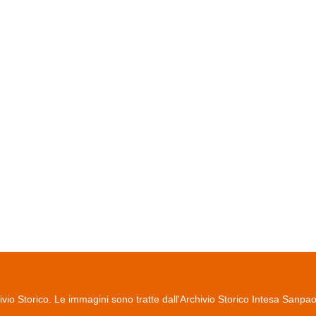
io Storico. Le immagini sono tratte dall'Archivio Storico Intesa Sanpa