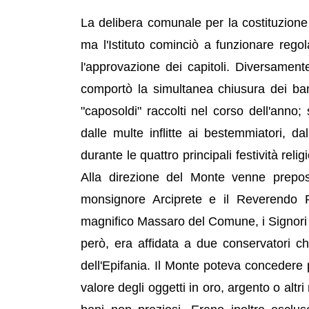
La delibera comunale per la costituzione
ma l'Istituto cominciò a funzionare re
l'approvazione dei capitoli. Diversament
comportò la simultanea chiusura dei banchi
"caposoldi" raccolti nel corso dell'anno;
dalle multe inflitte ai bestemmiatori, da
durante le quattro principali festività rel
Alla direzione del Monte venne prepo
monsignore Arciprete e il Reverendo 
magnifico Massaro del Comune, i Signori Pr
però, era affidata a due conservatori c
dell'Epifania. Il Monte poteva concedere
valore degli oggetti in oro, argento o altri