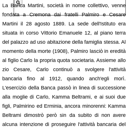
La Banca Martini, società in nome collettivo, venne
fondata a Cremona dai fratelli Palmiro e Cesare
Martini il 28 agosto 1889. La sede dell'Istituto era
situata in corso Vittorio Emanuele 12, al piano terra
del palazzo ad uso abitazione della famiglia stessa. Al
momento della morte (1908), Palmiro lasciò in eredità
al figlio Carlo la propria quota societaria. Assieme allo
zio Cesare, Carlo continuò a svolgere l'attività
bancaria fino al 1912, quando anch'egli morì.
L'esercizio della Banca passò in linea di successione
alla moglie di Carlo, Kamma Beltrami, e ai suoi due
figli, Palmirino ed Erminia, ancora minorenni: Kamma
Beltrami dimostrò però sin da subito di non avere
alcuna intenzione di proseguire l'attività bancaria del