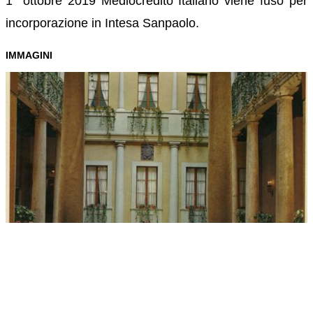
1° ottobre 2019 Mediocredito Italiano viene fuso per
incorporazione in Intesa Sanpaolo.
IMMAGINI