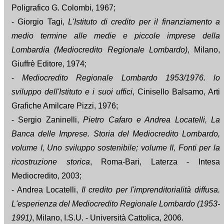
Poligrafico G. Colombi, 1967;
- Giorgio Tagi,
L'Istituto di credito per il finanziamento a
medio termine alle medie e piccole imprese della
Lombardia (Mediocredito Regionale Lombardo)
, Milano,
Giuffrè Editore, 1974;
-
Mediocredito Regionale Lombardo 1953/1976. lo
sviluppo dell'Istituto e i suoi uffici
, Cinisello Balsamo, Arti
Grafiche Amilcare Pizzi, 1976;
- Sergio Zaninelli,
Pietro Cafaro e Andrea Locatelli, La
Banca delle Imprese. Storia del Mediocredito Lombardo,
volume I, Uno sviluppo sostenibile; volume II, Fonti per la
ricostruzione storica
, Roma-Bari, Laterza - Intesa
Mediocredito, 2003;
- Andrea Locatelli,
Il credito per l'imprenditorialità diffusa.
L'esperienza del Mediocredito Regionale Lombardo (1953-
1991)
, Milano, I.S.U. - Università Cattolica, 2006.