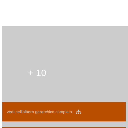
+ 10
vedi nell'albero gerarchico completo