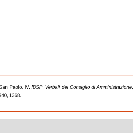
 San Paolo, IV,
IBSP
,
Verbali del Consiglio di Amministrazione
940, 1368.