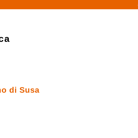
ca
no di Susa