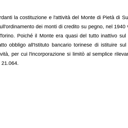
danti la costituzione e l'attività del Monte di Pietà di Su
ll'ordinamento dei monti di credito su pegno, nel 1940
Torino. Poiché il Monte era quasi del tutto inattivo sul 
o obbligo all'Istituto bancario torinese di istituire sul
vità, per cui l'incorporazione si limitò al semplice rilev
 21.064.