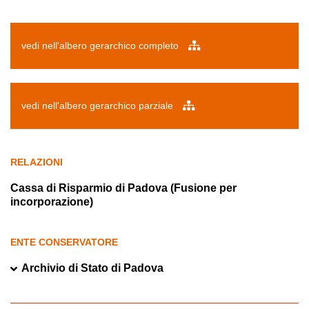
vedi nell'albero gerarchico completo
vedi nell'albero gerarchico parziale
RELAZIONI
Cassa di Risparmio di Padova (Fusione per
incorporazione)
ENTE CONSERVATORE
Archivio di Stato di Padova