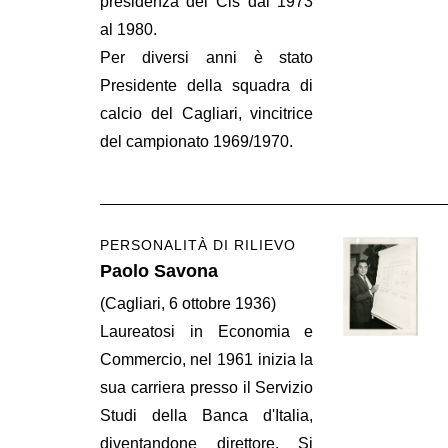
presidenza del Cis dal 1973
al 1980.
Per diversi anni è stato
Presidente della squadra di
calcio del Cagliari, vincitrice
del campionato 1969/1970.
PERSONALITÀ DI RILIEVO
Paolo Savona
(Cagliari, 6 ottobre 1936)
Laureatosi in Economia e
Commercio, nel 1961 inizia la
sua carriera presso il Servizio
Studi della Banca d'Italia,
diventandone direttore. Si