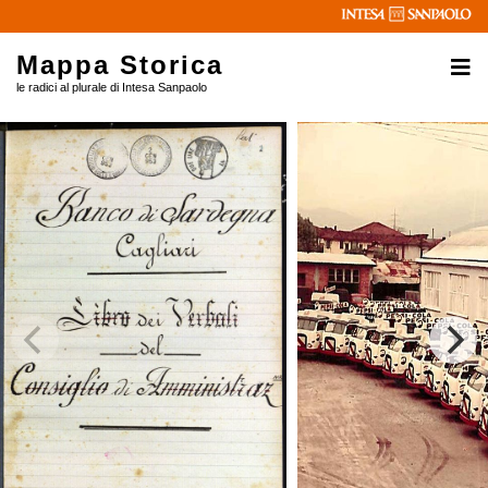
Mappa Storica
le radici al plurale di Intesa Sanpaolo