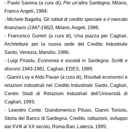
- Paolo Savona (a cura di),
Per un'altra Sardegna
, Milano,
Franco Angeli, 1984;
- Michele Bagella,
Gli istituti di credito speciale e il mercato
finanziario (1947-1962)
, Milano, Angeli, 1986;
- Francesco Gurreri (a cura di), Una piazza per Cagliari.
Architetture per la nuova sede del Credito Industriale
Sardo, Venezia, Marsilio, 1986;
- Luigi Pirastu,
Economia e società in Sardegna. Scritti e
discorsi 1943-1981
, Cagliari, EDES, 1989;
- Gianni Loy e Aldo Pavan (a cura di), Risultati economici e
relazioni industriali nel Credito Industriale Sardo, Cagliari,
Centro Studi di Relazioni Industriali dell'Università di
Cagliari, 1993;
- Leandro Conte, Giandomenico Piluso, Gianni Toniolo,
Storia del Banco di Sardegna. Credito, istituzioni, sviluppo
dal XVIII al XX secolo, Roma-Bari, Laterza, 1995;