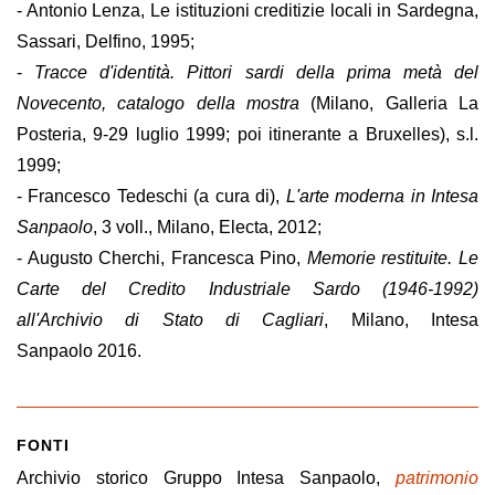
- Antonio Lenza, Le istituzioni creditizie locali in Sardegna,
Sassari, Delfino, 1995;
-
Tracce d'identità. Pittori sardi della prima metà del
Novecento, catalogo della mostra
(Milano, Galleria La
Posteria, 9-29 luglio 1999; poi itinerante a Bruxelles), s.l.
1999;
- Francesco Tedeschi (a cura di),
L'arte moderna in Intesa
Sanpaolo
, 3 voll., Milano, Electa, 2012;
- Augusto Cherchi, Francesca Pino,
Memorie restituite. Le
Carte del Credito Industriale Sardo (1946-1992)
all'Archivio di Stato di Cagliari
, Milano, Intesa
Sanpaolo 2016.
FONTI
Archivio storico Gruppo Intesa Sanpaolo,
patrimonio