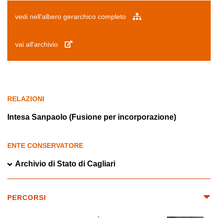
vedi nell'albero gerarchico completo
vai all'archivio
RELAZIONI
Intesa Sanpaolo (Fusione per incorporazione)
ENTE CONSERVATORE
Archivio di Stato di Cagliari
PERCORSI