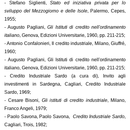
- Stefano Siglienti,
Stato ed iniziativa privata per lo
sviluppo del Mezzogiorno e delle Isole
, Palermo, Cepes,
1955;
- Augusto Pagliani,
Gli Istituti di credito nell'ordinamento
italiano
, Genova, Edizioni Universitarie, 1960, pp. 211-215;
- Antonio Confalonieri, Il credito industriale, Milano, Giuffré,
1960;
- Augusto Pagliani, Gli Istituti di credito nell'ordinamento
italiano, Genova, Edizioni Universitarie, 1960, pp. 211-215;
- Credito Industriale Sardo (a cura di), Invito agli
investimenti in Sardegna, Cagliari, Credito Industriale
Sardo, 1969;
- Cesare Bisoni,
Gli istituti di credito industriale
, Milano,
Franco Angeli, 1979;
- Paolo Savona, Paolo Savona,
Credito Industriale Sardo
,
Cagliari, Trois, 1982;