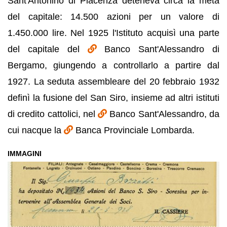
Sant'Antonino di Piacenza deteneva circa la metà
del capitale: 14.500 azioni per un valore di
1.450.000 lire. Nel 1925 l'Istituto acquisì una parte
del capitale del
Banco Sant'Alessandro di
Bergamo, giungendo a controllarlo a partire dal
1927. La seduta assembleare del 20 febbraio 1932
definì la fusione del San Siro, insieme ad altri istituti
di credito cattolici, nel
Banco Sant'Alessandro, da
cui nacque la
Banca Provinciale Lombarda.
IMMAGINI