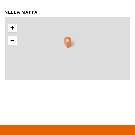
NELLA MAPPA
+
−