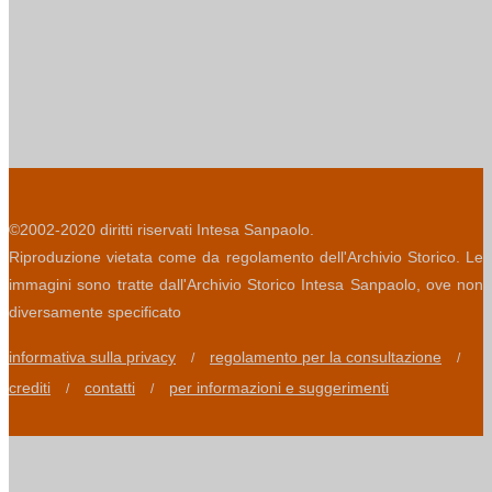
©2002-2020 diritti riservati Intesa Sanpaolo.
Riproduzione vietata come da regolamento dell'Archivio Storico. Le
immagini sono tratte dall'Archivio Storico Intesa Sanpaolo, ove non
diversamente specificato
informativa sulla privacy
regolamento per la consultazione
/
/
crediti
contatti
per informazioni e suggerimenti
/
/