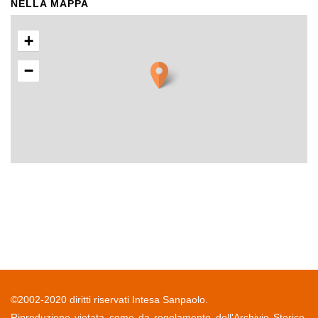
NELLA MAPPA
+
−
©2002-2020 diritti riservati Intesa Sanpaolo.
Riproduzione vietata come da regolamento dell'Archivio Storico.