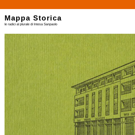
Mappa Storica
le radici al plurale di Intesa Sanpaolo