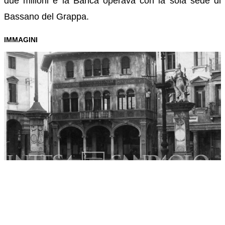
due milioni e la Banca operava con la sola sede di
Bassano del Grappa.
IMMAGINI